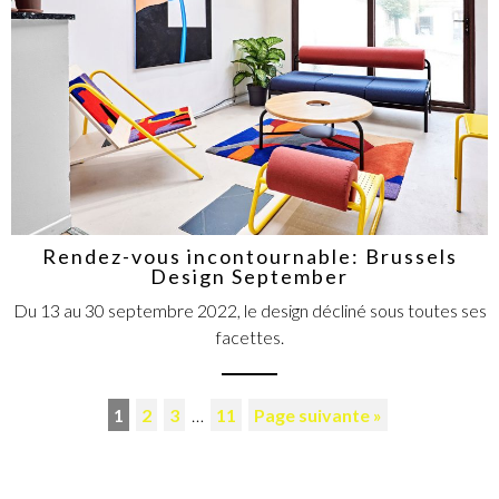
Rendez-vous incontournable: Brussels
Design September
Du 13 au 30 septembre 2022, le design décliné sous toutes ses
facettes.
1
2
3
…
11
Page suivante »