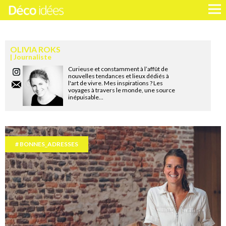
OLIVIA ROKS
Journaliste
Curieuse et constamment à l’affût de
nouvelles tendances et lieux dédiés à
l'art de vivre. Mes inspirations ? Les
voyages à travers le monde, une source
inépuisable...
BONNES_ADRESSES