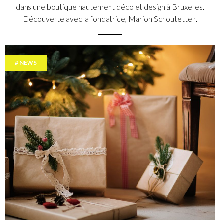
dans une boutique hautement déco et design à Bruxelles.
Découverte avec la fondatrice, Marion Schoutetten.
NEWS