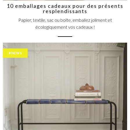
10 emballages cadeaux pour des présents
resplendissants
Papier, textile, sac ou boîte, emballez joliment et
écologiquement vos cadeaux !
NEWS