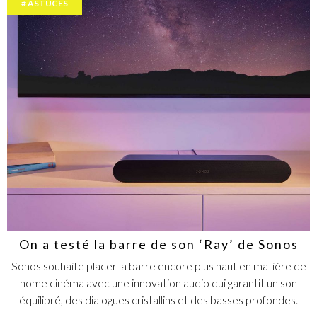
ASTUCES
On a testé la barre de son ‘Ray’ de Sonos
Sonos souhaite placer la barre encore plus haut en matière de
home cinéma avec une innovation audio qui garantit un son
équilibré, des dialogues cristallins et des basses profondes.