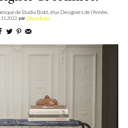
amique de Studio Biskt, élus Designers de l’Année.
.11.2022
par
Olivia Roks