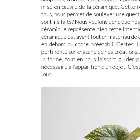
mise en œuvre de la céramique. Cette r
tous, nous permet de soulever une quest
sont-ils faits? Nous voulons donc que nos
céramique représente bien cette intentio
céramique est avant tout un matériau de con
en dehors du cadre préétabli. Certes, i
pertinente sur chacune de nos créations. 
la forme, tout en nous laissant guider p
nécessaire à l’apparition d’un objet. C’e
jour.