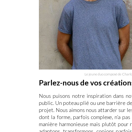
Le jeune duo composé de Charlo
Parlez-nous de vos créations
Nous puisons notre inspiration dans no
public. Un poteau plié ou une barrière de
projet. Nous aimons nous attarder sur les
dont la forme, parfois complexe, n’a pa
manière harmonieuse mais plutôt pour r
adaptons, transformons, copions parfois