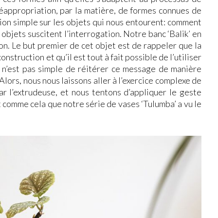
éappropriation, par la matière, de formes connues de
ion simple sur les objets qui nous entourent: comment
 objets suscitent l’interrogation. Notre banc ‘Balik’ en
n. Le but premier de cet objet est de rappeler que la
struction et qu’il est tout à fait possible de l’utiliser
l n’est pas simple de réitérer ce message de manière
Alors, nous nous laissons aller à l’exercice complexe de
ar l’extrudeuse, et nous tentons d’appliquer le geste
st comme cela que notre série de vases ‘Tulumba’ a vu le