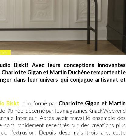
ares
udio Biskt! Avec leurs conceptions innovantes
e, Charlotte Gigan et Martin Duchêne remportent le
onger dans leur univers qui conjugue artisanat et
io Biskt
, duo formé par
Charlotte Gigan et Martin
de l’Année, décerné par les magazines Knack Weekend
nnale Interieur. Après avoir travaillé ensemble des
se sont rapidement recentrés sur des créations plus
 de l’extrusion. Depuis désormais trois ans, cette