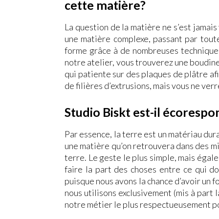
cette matière?
La question de la matière ne s’est jamais
une matière complexe, passant par toutes
forme grâce à de nombreuses techniques 
notre atelier, vous trouverez une boudine
qui patiente sur des plaques de plâtre af
de filières d’extrusions, mais vous ne ver
Studio Biskt est-il écorespo
Par essence, la terre est un matériau dura
une matière qu’on retrouvera dans des mill
terre. Le geste le plus simple, mais égal
faire la part des choses entre ce qui doi
puisque nous avons la chance d’avoir un f
nous utilisons exclusivement (mis à part 
notre métier le plus respectueusement p