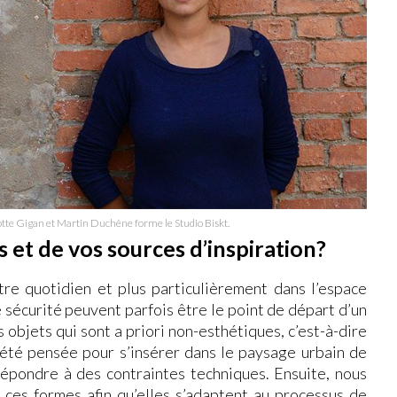
tte Gigan et Martin Duchêne forme le Studio Biskt.
 et de vos sources d’inspiration?
tre quotidien et plus particulièrement dans l’espace
 sécurité peuvent parfois être le point de départ d’un
 objets qui sont a priori non-esthétiques, c’est-à-dire
s été pensée pour s’insérer dans le paysage urbain de
épondre à des contraintes techniques. Ensuite, nous
 ces formes afin qu’elles s’adaptent au processus de