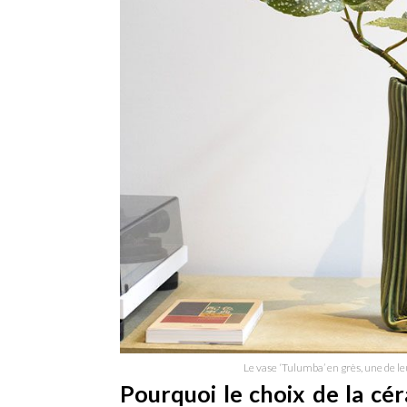
Le vase ‘Tulumba’ en grès, une de 
Pourquoi le choix de la c