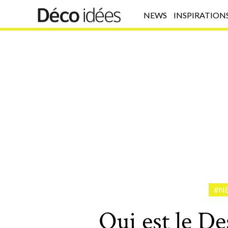
NEWS
INSPIRATION
#N
Qui est le D