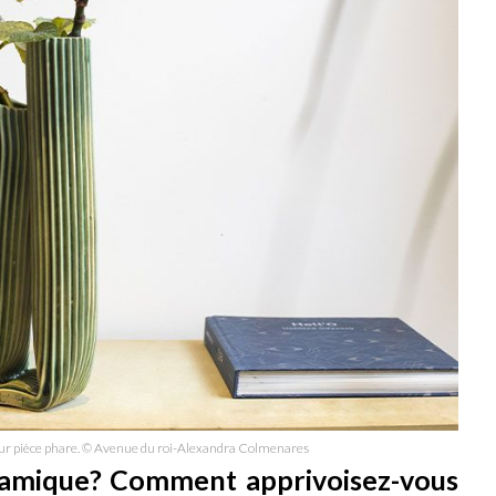
leur pièce phare. © Avenue du roi-Alexandra Colmenares
éramique? Comment apprivoisez-vous