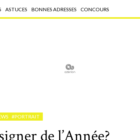
S
ASTUCES
BONNES ADRESSES
CONCOURS
EWS
#PORTRAIT
esigner de l’Année?