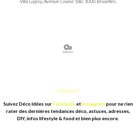
Villa Gypsy, Avenue Louise 180, 1000 Bruxelles.
villagypsy.fr
Suivez Déco Idées sur
Facebook
et
Instagram
pour ne rien
rater des dernières tendances déco, astuces, adresses,
DIY, infos lifestyle & food et bien plus encore.