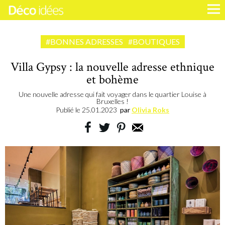
#BONNES ADRESSES
#BOUTIQUES
Villa Gypsy : la nouvelle adresse ethnique
et bohème
Une nouvelle adresse qui fait voyager dans le quartier Louise à
Bruxelles !
Publié le
25.01.2023
par
Olivia Roks