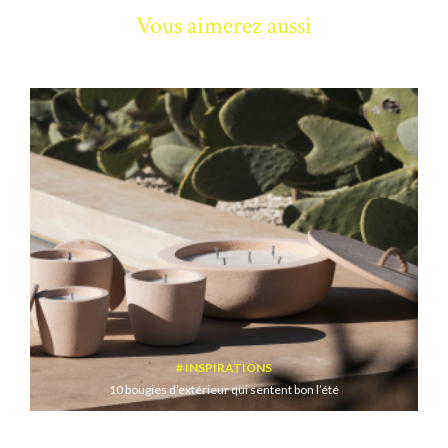
Vous aimerez aussi
INSPIRATIONS
10 bougies d’extérieur qui sentent bon l’été