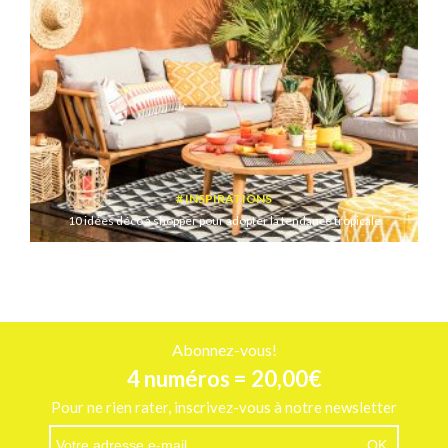
INSPIRATIONS
10 idées déco à shopper pour adopter la tendance tropicale
Abonnez-vous!
4 numéros = 20,00€
Pour ne rien rater, inscrivez-vous à notre newsletter