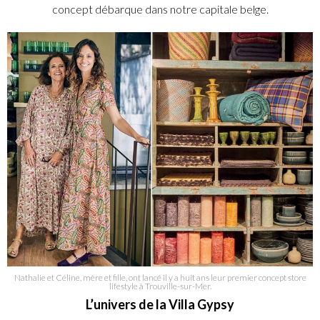
concept débarque dans notre capitale belge.
Nathalie et Céline, mère et fille, ont lancé il y a huit ans leur premier concept store
lifestyle à Trouville-sur-Mer.
L’univers de la Villa Gypsy