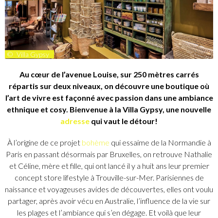
©
Villa Gypsy
Au cœur de l’avenue Louise, sur 250 mètres carrés
répartis sur deux niveaux, on découvre une boutique où
l’art de vivre est façonné avec passion dans une ambiance
ethnique et cosy. Bienvenue à la Villa Gypsy, une nouvelle
adresse
qui vaut le détour!
À l’origine de ce projet
bohème
qui essaime de la Normandie à
Paris en passant désormais par Bruxelles, on retrouve Nathalie
et Céline, mère et fille, qui ont lancé il y a huit ans leur premier
concept store lifestyle à Trouville-sur-Mer. Parisiennes de
naissance et voyageuses avides de découvertes, elles ont voulu
partager, après avoir vécu en Australie, l’influence de la vie sur
les plages et l’ambiance qui s’en dégage. Et voilà que leur