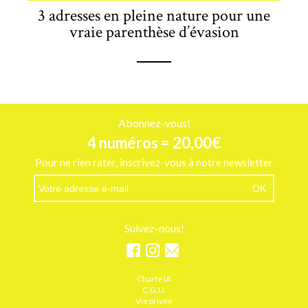
3 adresses en pleine nature pour une
vraie parenthèse d’évasion
Abonnez-vous!
4 numéros = 20,00€
Pour ne rien rater, inscrivez-vous à notre newsletter
Suivez-nous!
Charte IA
C.G.U.
Vie privée