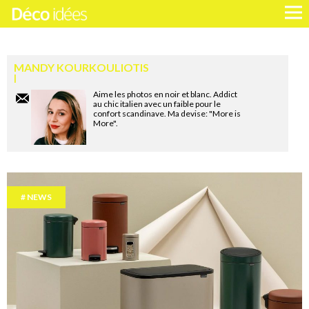
MANDY KOURKOULIOTIS
Aime les photos en noir et blanc. Addict
au chic italien avec un faible pour le
confort scandinave. Ma devise: "More is
More".
NEWS