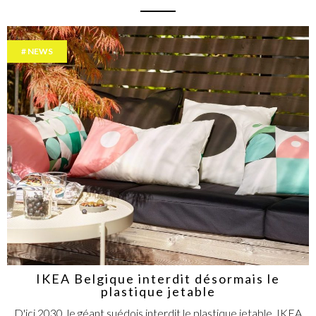
NEWS
IKEA Belgique interdit désormais le
plastique jetable
D'ici 2030, le géant suédois interdit le plastique jetable. IKEA