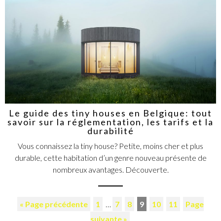
Le guide des tiny houses en Belgique: tout
savoir sur la réglementation, les tarifs et la
durabilité
Vous connaissez la tiny house? Petite, moins cher et plus
durable, cette habitation d’un genre nouveau présente de
nombreux avantages. Découverte.
« Page précédente
1
…
7
8
9
10
11
Page
suivante »