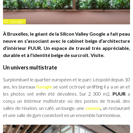
©
Google
À Bruxelles, le géant de la Silicon Valley Google a fait peau
neuve en s’associant avec le cabinet belge d’architecture
d’intérieur PUUR. Un espace de travail très appréciable,
durable et à l’identité belge de surcroît. Visite.
Un univers multistrate
Surplombant le quartier européen et le parc Léopold depuis 10
ans, les bureaux
Google
se sont octroyé un lifting il y a un an et
les photos ont enfin été dévoilées. Sur 2 300 m2,
PUUR
a
conçu un intérieur multistrate où des postes de travail, des
salles de réunion, un café, un lounge, une
cuisine
,
un restaurant
et une salle de gym coexistent en un ensemble harmonieux.