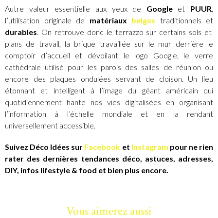
Autre valeur essentielle aux yeux de
Google
et
PUUR
,
l’utilisation originale de
matériaux
belges
traditionnels et
durables
. On retrouve donc le terrazzo sur certains sols et
plans de travail, la brique travaillée sur le mur derrière le
comptoir d’accueil et dévoilant le logo Google, le verre
cathédrale utilisé pour les parois des salles de réunion ou
encore des plaques ondulées servant de cloison. Un lieu
étonnant et intelligent à l’image du géant américain qui
quotidiennement hante nos vies digitalisées en organisant
l’information à l’échelle mondiale et en la rendant
universellement accessible.
Suivez Déco Idées sur
Facebook
et
Instagram
pour ne rien
rater des dernières tendances déco, astuces, adresses,
DIY, infos lifestyle & food et bien plus encore.
Vous aimerez aussi