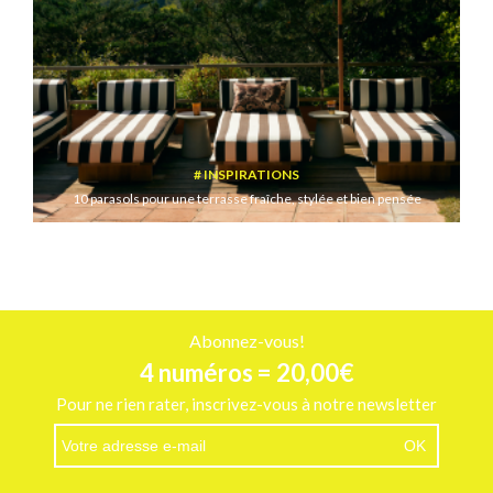
INSPIRATIONS
10 parasols pour une terrasse fraîche, stylée et bien pensée
Abonnez-vous!
4 numéros = 20,00€
Pour ne rien rater, inscrivez-vous à notre newsletter