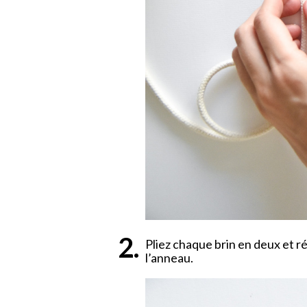
Pliez chaque brin en deux et r
l’anneau.