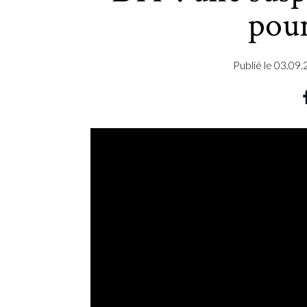
pour
Publié le
03.09.
MOYEN
30 à 40 minutes par suspension