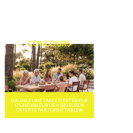
CONCOURS
GAGNEZ UNE TABLE D’EXTÉRIEUR
D’UNE VALEUR DE 4 500 EUROS
OFFERTE PAR FORMI’TABLE®