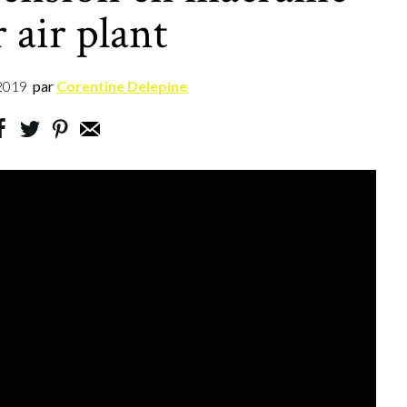
 air plant
2019
par
Corentine Delepine