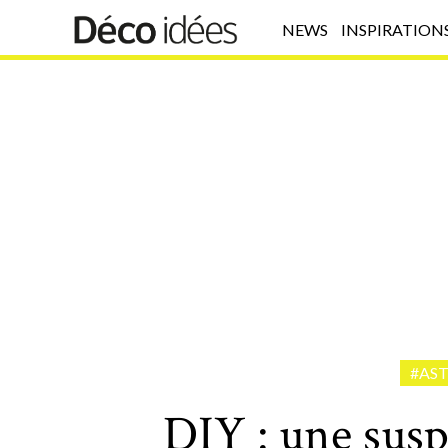
NEWS
INSPIRATION
#AS
DIY : une sus