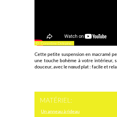
©
Corentine Delepine
Cette petite suspension en macramé per
une touche bohème à votre intérieur, s
douceur, avec le nœud plat : facile et rela
MATÉRIEL:
Un anneau à rideau