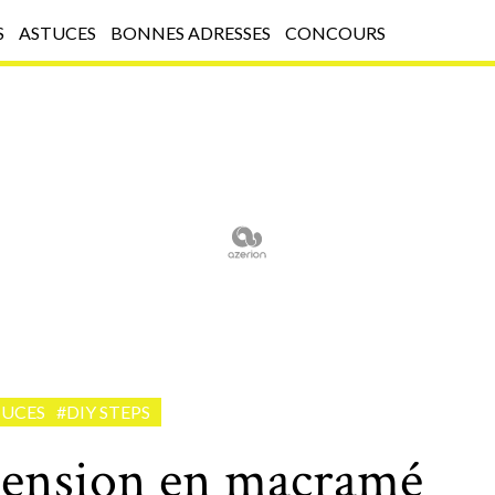
S
ASTUCES
BONNES ADRESSES
CONCOURS
TUCES
#DIY STEPS
pension en macramé