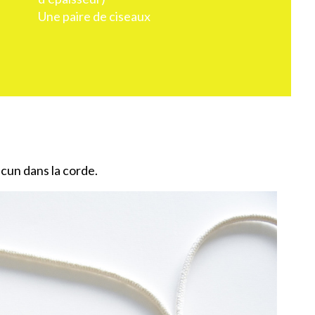
Une paire de ciseaux
cun dans la corde.