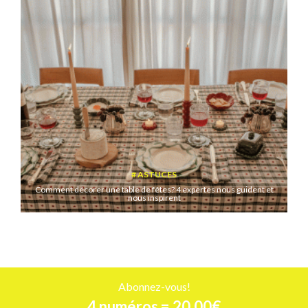
ASTUCES
Comment décorer une table de fêtes? 4 expertes nous guident et
nous inspirent
Abonnez-vous!
4 numéros = 20,00€