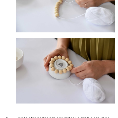
Une fois les perles enfilées, faites un double nœud de