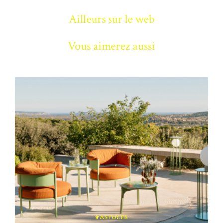
Ailleurs sur le web
Vous aimerez aussi
ASTUCES