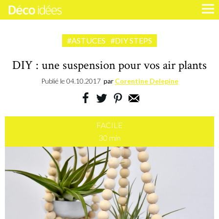
#ASTUCES
#DIY STEPS
DIY : une suspension pour vos air plants
Publié le
04.10.2017
par
Corentine Delepine
FACILE
30 min