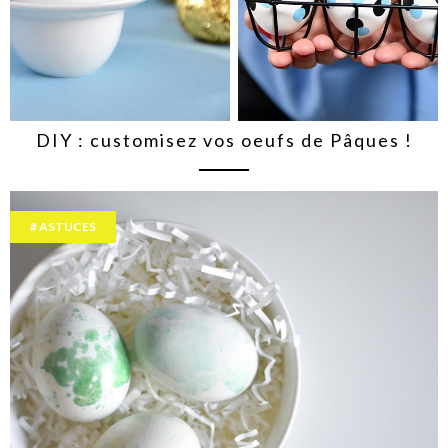
DIY : customisez vos oeufs de Pâques !
ASTUCES