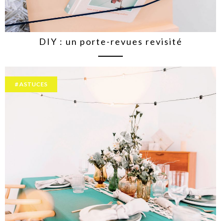
DIY : un porte-revues revisité
ASTUCES