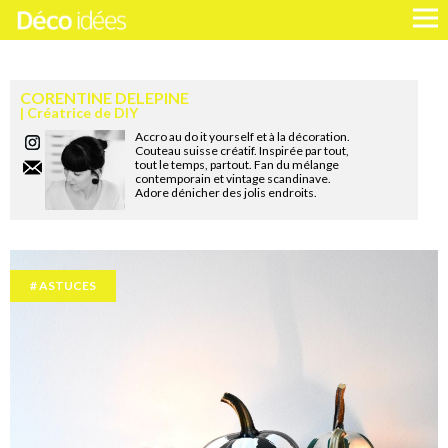
CORENTINE DELEPINE
Créatrice de DIY
Accro au do it yourself et à la décoration.
Couteau suisse créatif. Inspirée par tout,
tout le temps, partout. Fan du mélange
contemporain et vintage scandinave.
Adore dénicher des jolis endroits.
ASTUCES