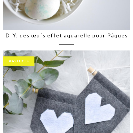
DIY: des œufs effet aquarelle pour Pâques
ASTUCES