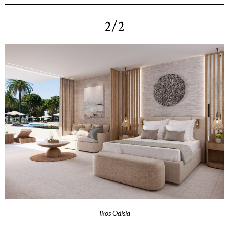
2/2
Ikos Odisia