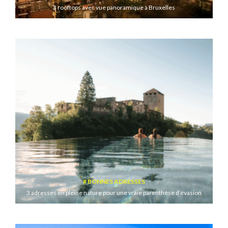
3 rooftops avec vue panoramique à Bruxelles
BONNES ADRESSES
3 adresses en pleine nature pour une vraie parenthèse d’évasion