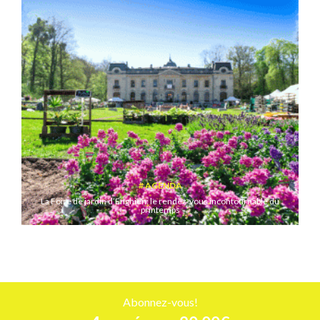
AGENDA
La Foire de jardin d’Enghien: le rendez-vous incontournable du
printemps
Abonnez-vous!