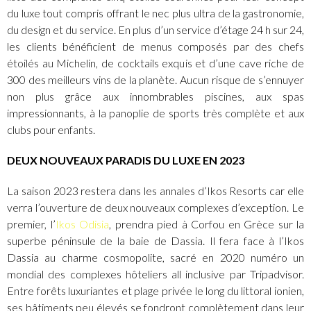
du luxe tout compris offrant le nec plus ultra de la gastronomie,
du design et du service. En plus d’un service d’étage 24 h sur 24,
les clients bénéficient de menus composés par des chefs
étoilés au Michelin, de cocktails exquis et d’une cave riche de
300 des meilleurs vins de la planète. Aucun risque de s’ennuyer
non plus grâce aux innombrables piscines, aux spas
impressionnants, à la panoplie de sports très complète et aux
clubs pour enfants.
DEUX NOUVEAUX PARADIS DU LUXE EN 2023
La saison 2023 restera dans les annales d’Ikos Resorts car elle
verra l’ouverture de deux nouveaux complexes d’exception. Le
premier, l’
Ikos Odisia
, prendra pied à Corfou en Grèce sur la
superbe péninsule de la baie de Dassia. Il fera face à l’Ikos
Dassia au charme cosmopolite, sacré en 2020 numéro un
mondial des complexes hôteliers all inclusive par Tripadvisor.
Entre forêts luxuriantes et plage privée le long du littoral ionien,
ses bâtiments peu élevés se fondront complètement dans leur