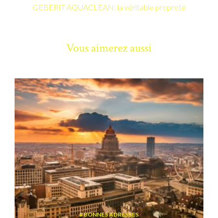
GEBERIT AQUACLEAN: la véritable propreté
Vous aimerez aussi
BONNES ADRESSES