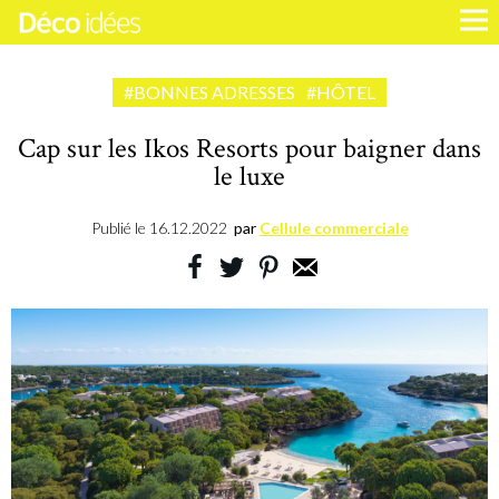
#BONNES ADRESSES
#HÔTEL
Cap sur les Ikos Resorts pour baigner dans
le luxe
Publié le
16.12.2022
par
Cellule commerciale