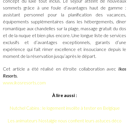
concept du luxe tout inclus. Le séjour atteint de nouveaux
sommets grâce à une foule d’avantages haut de gamme :
assistant personnel pour la planification des vacances,
équipements supplémentaires dans les hébergements, dîner
romantique aux chandelles sur la plage, massage gratuit du dos
et de la nuque et bien plus encore. Une longue liste de services
exclusifs et d’avantages exceptionnels, garants d’une
expérience qui fait rimer excellence et insouciance depuis le
moment de la réservation jusqu’après le départ.
Cet article a été réalisé en étroite collaboration avec
Ikos
Resorts.
www.ikosresorts.com
À lire aussi :
Nutchel Cabins : le logement insolite à tester en Belgique
Les animateurs Nostalgie nous confient leurs astuces déco