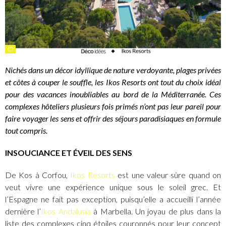
©
Nichés dans un décor idyllique de nature verdoyante, plages privées
et côtes à couper le souffle, les Ikos Resorts ont tout du choix idéal
pour des vacances inoubliables au bord de la Méditerranée. Ces
complexes hôteliers plusieurs fois primés n’ont pas leur pareil pour
faire voyager les sens et offrir des séjours paradisiaques en formule
tout compris.
INSOUCIANCE ET ÉVEIL DES SENS
De Kos à Corfou,
Ikos Resorts
est une valeur sûre quand on
veut vivre une expérience unique sous le soleil grec. Et
l’Espagne ne fait pas exception, puisqu’elle a accueilli l’année
dernière l’
Ikos Andalusia
à Marbella. Un joyau de plus dans la
liste des complexes cinq étoiles couronnés pour leur concept