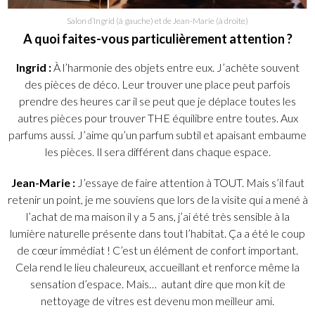
Salon d’Ingrid (à gauche) et de Jean-Marie (à droite)
A quoi faites-vous particulièrement attention ?
Ingrid :
À l’harmonie des objets entre eux. J’achète souvent
des pièces de déco. Leur trouver une place peut parfois
prendre des heures car il se peut que je déplace toutes les
autres pièces pour trouver THE équilibre entre toutes. Aux
parfums aussi. J’aime qu’un parfum subtil et apaisant embaume
les pièces. Il sera différent dans chaque espace.
Jean-Marie :
J’essaye de faire attention à TOUT. Mais s’il faut
retenir un point, je me souviens que lors de la visite qui a mené à
l’achat de ma maison il y a 5 ans, j’ai été très sensible à la
lumière naturelle présente dans tout l’habitat. Ça a été le coup
de cœur immédiat ! C’est un élément de confort important.
Cela rend le lieu chaleureux, accueillant et renforce même la
sensation d’espace. Mais… autant dire que mon kit de
nettoyage de vitres est devenu mon meilleur ami.