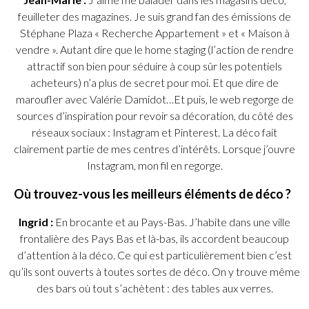
feuilleter des magazines. Je suis grand fan des émissions de
Stéphane Plaza « Recherche Appartement » et « Maison à
vendre ». Autant dire que le home staging (l’action de rendre
attractif son bien pour séduire à coup sûr les potentiels
acheteurs) n’a plus de secret pour moi. Et que dire de
maroufler avec Valérie Damidot…Et puis, le web regorge de
sources d’inspiration pour revoir sa décoration, du côté des
réseaux sociaux : Instagram et Pinterest. La déco fait
clairement partie de mes centres d’intérêts. Lorsque j’ouvre
Instagram, mon fil en regorge.
Où trouvez-vous les meilleurs éléments de déco ?
Ingrid :
En brocante et au Pays-Bas. J’habite dans une ville
frontalière des Pays Bas et là-bas, ils accordent beaucoup
d’attention à la déco. Ce qui est particulièrement bien c’est
qu’ils sont ouverts à toutes sortes de déco. On y trouve même
des bars où tout s’achètent : des tables aux verres.