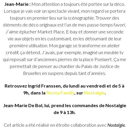
Jean-Marie :
Mon attention a toujours été portée sur la déco.
Lorsque je vais voir un spectacle vivant, mon regard se portera
toujours en premier lieu sur la scénographie. Trouver des
éléments de déco originaux est l’un de mes passe-temps favori.
J’aime éplucher Market Place, E-bay et donner une seconde
vie aux objets en les customisant, en les détournant de leur
première utilisation. Mon garage se transforme en atelier
créatif, ça détend. J’avais, par exemple, imaginé un meuble tv
qui reposait sur d’anciennes pierres de la place Poelaert. Ça me
permettait de penser au chantier du Palais de Justice de
Bruxelles en suspens depuis tant d’années.
Retrouvez Ingrid Franssen, du lundi au vendredi et de 5 à
9h, dans la
Nosta Family
, sur
Nostalgie
.
Jean-Marie De Bol, lui, prend les commandes de Nostalgie
de 9 à 13h.
Cet article a été réalisé en étroite collaboration avec
Nostalgie.