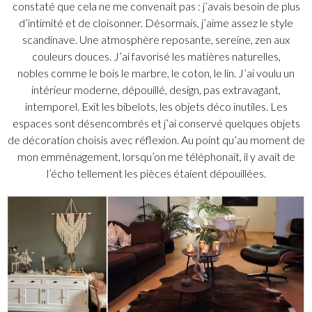
constaté que cela ne me convenait pas : j’avais besoin de plus
d’intimité et de cloisonner. Désormais, j’aime assez le style
scandinave. Une atmosphère reposante, sereine, zen aux
couleurs douces. J’ai favorisé les matières naturelles,
nobles comme le bois le marbre, le coton, le lin. J’ai voulu un
intérieur moderne, dépouillé, design, pas extravagant,
intemporel. Exit les bibelots, les objets déco inutiles. Les
espaces sont désencombrés et j’ai conservé quelques objets
de décoration choisis avec réflexion. Au point qu’au moment de
mon emménagement, lorsqu’on me téléphonait, il y avait de
l’écho tellement les pièces étaient dépouillées.