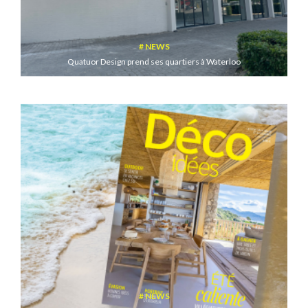
NEWS
Quatuor Design prend ses quartiers à Waterloo
NEWS