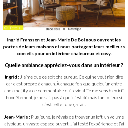
©
Pexels
Ingrid Franssen et Jean-Marie De Bol nous ouvrent les
portes de leurs maisons et nous partagent leurs meilleurs
conseils pour un intérieur chaleureux et cosy.
Quelle ambiance appréciez-vous dans un intérieur ?
Ingrid :
J’aime que ce soit chaleureux. Ce qui ne veut rien dire
car c’est propre à chacun. À chaque fois que quelqu’un entre
chez moi, il y a ce commentaire qui revient “je me sens bien ici”
honnêtement, je ne sais pas à quoi c’est dû mais tant mieux si
c’est l’effet que ça fait.
Jean-Marie :
Plus jeune, je rêvais de trouver un loft, un volume
atypique, un vaste espace ouvert. J’ai testé l’expérience et j’ai