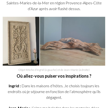
Saintes-Maries-de-la-Mer en région Provence-Alpes-Côte
d’Azur après avoir flashé dessus.
Objet fétiche d’Ingrid (à gauche) et de Jean-Marie (à droite)
Où allez-vous puiser vos inspirations ?
Ingrid :
Dans les maisons d’hôtes. Je choisis toujours les
endroits où je séjourne en fonction de l’atmosphère qu’ils
dégagent.
Jean-Marie :
J’aime me balader dans les magasins déco,