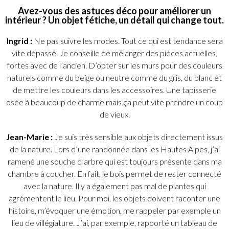
Avez-vous des astuces déco pour améliorer un
intérieur ? Un objet fétiche, un détail qui change tout.
Ingrid :
Ne pas suivre les modes. Tout ce qui est tendance sera
vite dépassé. Je conseille de mélanger des pièces actuelles,
fortes avec de l’ancien. D’opter sur les murs pour des couleurs
naturels comme du beige ou neutre comme du gris, du blanc et
de mettre les couleurs dans les accessoires. Une tapisserie
osée à beaucoup de charme mais ça peut vite prendre un coup
de vieux.
Jean-Marie :
Je suis très sensible aux objets directement issus
de la nature. Lors d’une randonnée dans les Hautes Alpes, j’ai
ramené une souche d’arbre qui est toujours présente dans ma
chambre à coucher. En fait, le bois permet de rester connecté
avec la nature. Il y a également pas mal de plantes qui
agrémentent le lieu. Pour moi, les objets doivent raconter une
histoire, m’évoquer une émotion, me rappeler par exemple un
lieu de villégiature. J’ai, par exemple, rapporté un tableau de