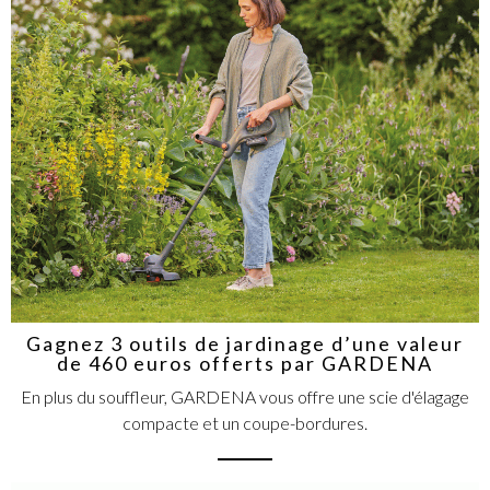
Gagnez 3 outils de jardinage d’une valeur
de 460 euros offerts par GARDENA
En plus du souffleur, GARDENA vous offre une scie d'élagage
compacte et un coupe-bordures.