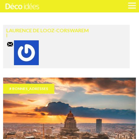
LAURENCE DE LOOZ-CORSWAREM
BONNES_ADRESSES