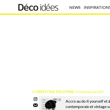
NEWS
INSPIRATION
CORENTINE DELEPINE
Créatrice de DIY
Accro au do it yourself et 
contemporain et vintage sc