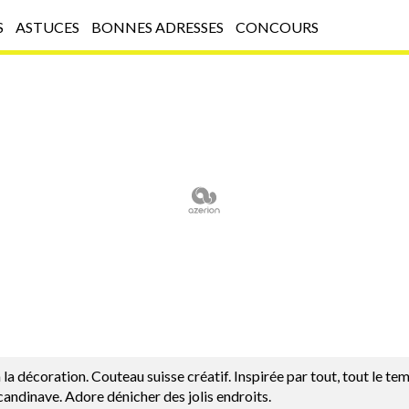
S
ASTUCES
BONNES ADRESSES
CONCOURS
à la décoration. Couteau suisse créatif. Inspirée par tout, tout le t
andinave. Adore dénicher des jolis endroits.