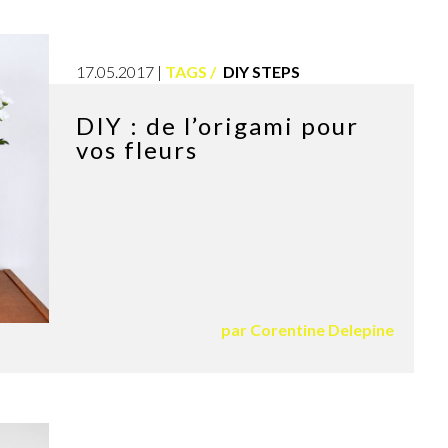
17.05.2017
TAGS
DIY STEPS
DIY : de l’origami pour
vos fleurs
par
Corentine Delepine