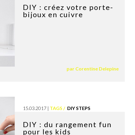
DIY : créez votre porte-
bijoux en cuivre
par
Corentine Delepine
15.03.2017
TAGS
DIY STEPS
DIY : du rangement fun
pour les kids