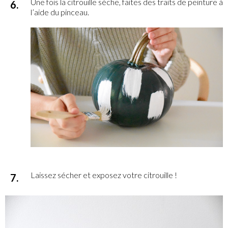
Une fois la citrouille sèche, faites des traits de peinture à
l’aide du pinceau.
Laissez sécher et exposez votre citrouille !