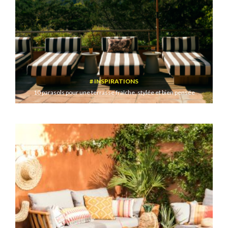
INSPIRATIONS
10 parasols pour une terrasse fraîche, stylée et bien pensée