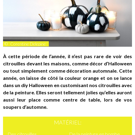
©
Corentine Delepine
À cette période de l’année, il n’est pas rare de voir des
citrouilles devant les maisons, comme décor d’Halloween
ou tout simplement comme décoration automnale. Cette
année, on laisse de côté la couleur orange et on se lance
dans un
diy Halloween
en customisant nos citrouilles avec
de la peinture. Elles seront tellement jolies qu’elles auront
aussi leur place comme centre de table, lors de vos
soupers d’automne.
MATÉRIEL:
Des citrouilles
De la peinture en bombe