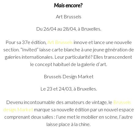
Mais encore?
Art Brussels
Du 26/04 au 28/04, à Bruxelles.
Pour sa 37e édition,
Art Brussels
innove et lance une nouvelle
section. “Invited” laisse carte blanche à une jeune génération de
galeries internationales. Leur particularité? Elles transcendent
le concept habituel de la galerie d’art.
Brussels Design Market
Le 23 et 24/03, à Bruxelles.
Devenu incontournable des amateurs de vintage, le
Brussels
design Market
marque sa nouvelle édition par un nouvel espace
comprenant deux salles : l’une met le mobilier en scène, l’autre
laisse place à la chine.