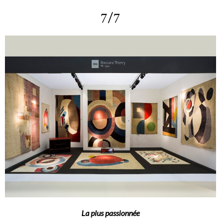
7/7
La plus passionnée