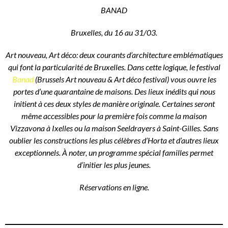
BANAD
Bruxelles, du 16 au 31/03.
Art nouveau, Art déco: deux courants d’architecture emblématiques
qui font la particularité de Bruxelles. Dans cette logique, le festival
Banad
(Brussels Art nouveau & Art déco festival) vous ouvre les
portes d’une quarantaine de maisons. Des lieux inédits qui nous
initient à ces deux styles de manière originale. Certaines seront
même accessibles pour la première fois comme la maison
Vizzavona à Ixelles ou la maison Seeldrayers à Saint-Gilles. Sans
oublier les constructions les plus célèbres d’Horta et d’autres lieux
exceptionnels. À noter, un programme spécial familles permet
d’initier les plus jeunes.
Réservations en ligne.