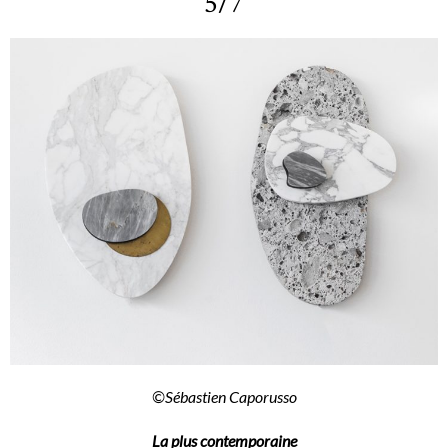
5/7
©Sébastien Caporusso
La plus contemporaine