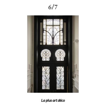
6/7
La plus art déco