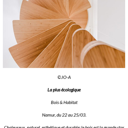
©JO-A
La plus écologique
Bois & Habitat
Namur, du 22 au 25/03.
Chaleureux, naturel, esthétique et durable: le bois est la grande star