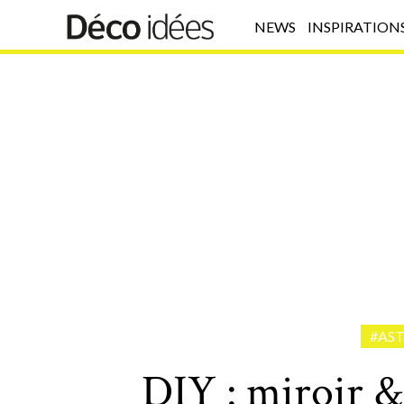
NEWS
INSPIRATION
#AS
DIY : miroir 