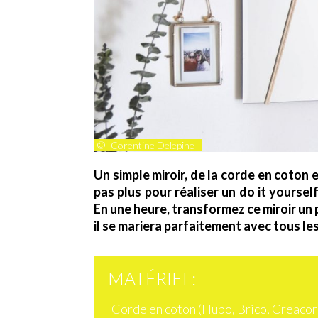
©
Corentine Delepine
Un simple miroir, de la corde en coton 
pas plus pour réaliser un do it yourse
En une heure, transformez ce miroir un 
il se mariera parfaitement avec tous les
MATÉRIEL:
Corde en coton (Hubo, Brico, Creacor