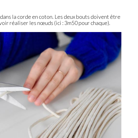
ans la corde en coton. Les deux bouts doivent être
oir réaliser les nœuds (ici : 3m50 pour chaque).