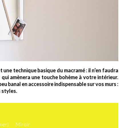
et une technique basique du macramé : il n’en faudra
lf qui amènera une touche bohème à votre intérieur.
peu banal en accessoire indispensable sur vos murs :
 styles.
ner)
Miroir