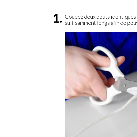
Coupez deux bouts identiques d
suffisamment longs afin de pouv