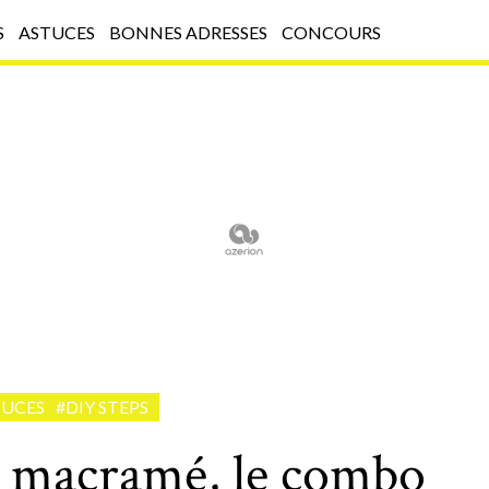
S
ASTUCES
BONNES ADRESSES
CONCOURS
TUCES
#DIY STEPS
& macramé, le combo