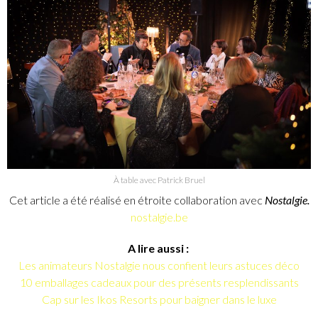
À table avec Patrick Bruel
Cet article a été réalisé en étroite collaboration avec
Nostalgie.
nostalgie.be
A lire aussi :
Les animateurs Nostalgie nous confient leurs astuces déco
10 emballages cadeaux pour des présents resplendissants
Cap sur les Ikos Resorts pour baigner dans le luxe