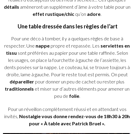
détails
amèneront un supplément d’âme à votre table pour un
effet rustique/chic
qu’on
adore
.
Une table dressée dans les règles de l’art
Pour une déco à tomber, il y a quelques règles de base à
respecter. Une
nappe
propre et repassée. Les
serviettes
en
tissu
sont préférées au papier pour une table raffinée. Selon
les usages, on place la fourchette à gauche de l’assiette, les
dents posées sur la nappe. Le couteau, lui, se trouve toujours à
droite, lame à gauche. Pour le reste tout est permis. On peut
dépareiller
pour donner un peu de cachet ou rester plus
traditionnels
et miser sur d’autres éléments pour amener un
peu de
folie
.
Pour un réveillon complètement réussi et en attendant vos
invités,
Nostalgie vous donne rendez-vous de 18h30 à 20h
pour « À table avec Patrick Bruel ».