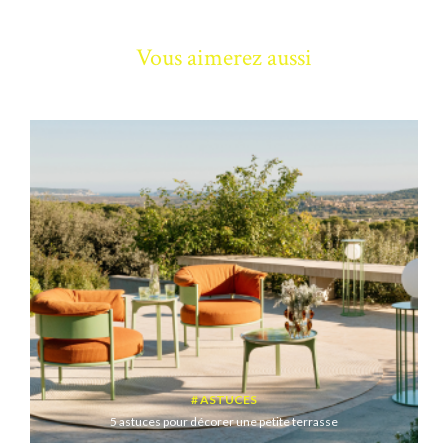
Vous aimerez aussi
ASTUCES
5 astuces pour décorer une petite terrasse