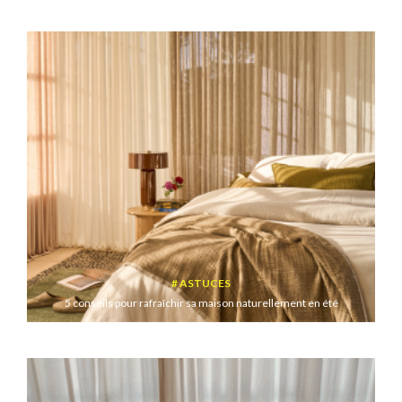
ASTUCES
5 conseils pour rafraîchir sa maison naturellement en été