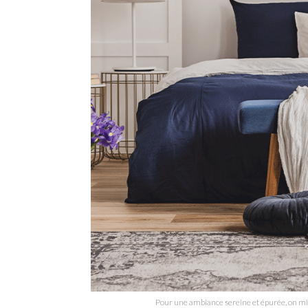
Pour une ambiance sereine et épurée, on mise