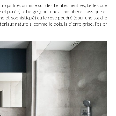
nquillité, on mise sur des teintes neutres, telles que
e et purée) le beige (pour une atmosphère classique et
rne et sophistiqué) ou le rose poudré (pour une touche
ériaux naturels, comme le bois, la pierre grise, l’osier