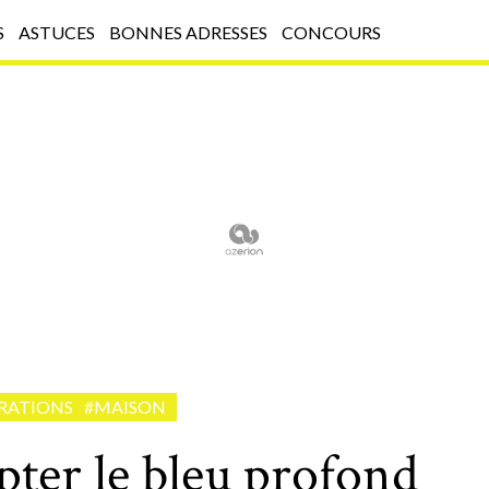
S
ASTUCES
BONNES ADRESSES
CONCOURS
IRATIONS
#MAISON
er le bleu profond