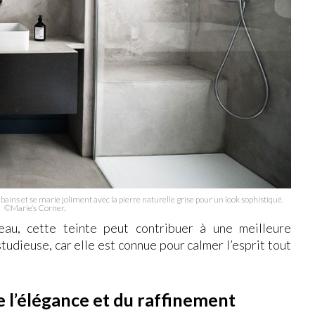
bains et se marie joliment avec la pierre naturelle grise pour un look sophistiqué.
©Marie’s Corner.
au, cette teinte peut contribuer à une meilleure
udieuse, car elle est connue pour calmer l’esprit tout
e l’élégance et du raffinement