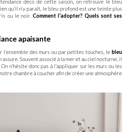
s tendance déco de cette saison, on retrouve le bleu
en qu’il n’y paraît, le bleu profond est une teinte plus
is ou le noir.
Comment l’adopter? Quels sont ses
iance apaisante
r l’ensemble des murs ou par petites touches, le
bleu
assure. Souvent associé à la mer et au ciel nocturne, il
On n’hésite donc pas à l’appliquer sur les murs ou les
e notre chambre à coucher afin de créer une atmosphère