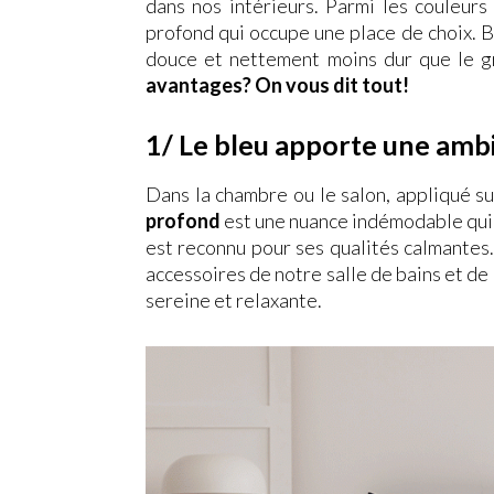
dans nos intérieurs. Parmi les couleur
profond qui occupe une place de choix. Bi
douce et nettement moins dur que le gr
avantages? On vous dit tout!
1/ Le bleu apporte une amb
Dans la chambre ou le salon, appliqué su
profond
est une nuance indémodable qui r
est reconnu pour ses qualités calmantes. 
accessoires de notre salle de bains et d
sereine et relaxante.