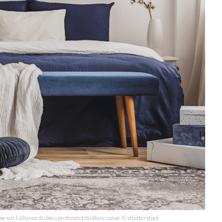
 sur l’alliance du bleu profond et du blanc cassé. © shutterstock