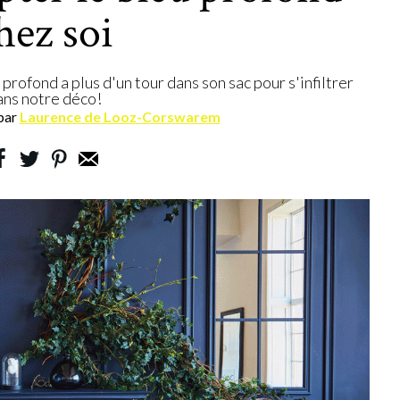
hez soi
 profond a plus d'un tour dans son sac pour s'infiltrer
ans notre déco!
par
Laurence de Looz-Corswarem