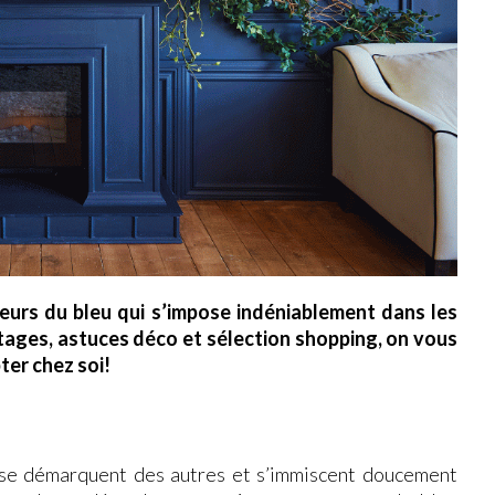
eurs du bleu qui s’impose indéniablement dans les
ages, astuces déco et sélection shopping, on vous
ter chez soi!
 se démarquent des autres et s’immiscent doucement