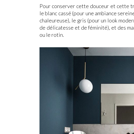
Pour conserver cette douceur et cette tra
le blanc cassé (pour une ambiance serein
chaleureuse), le gris (pour un look mode
de délicatesse et de féminité), et des mat
ou le rotin.