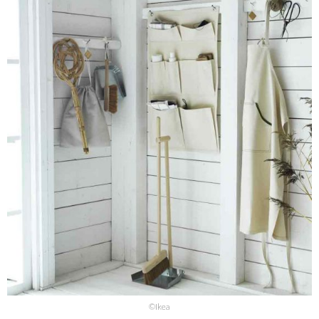
©Ikea