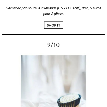
Sachet de pot-pourri à la lavande (L 6 x H 10 cm), Ikea, 5 euros
pour 3 pièces.
SHOP IT
9/10