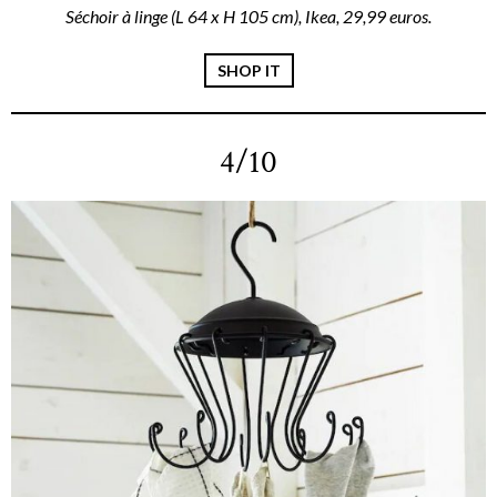
Séchoir à linge (L 64 x H 105 cm), Ikea, 29,99 euros.
SHOP IT
4/10