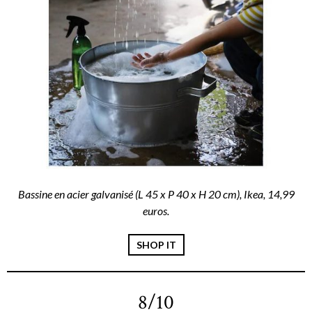
Bassine en acier galvanisé (L 45 x P 40 x H 20 cm), Ikea, 14,99
euros.
SHOP IT
8/10