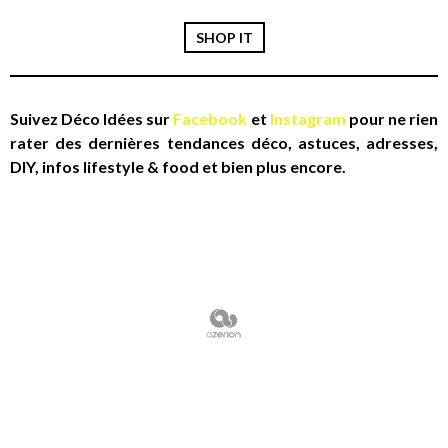
SHOP IT
Suivez Déco Idées sur
Facebook
et
Instagram
pour ne rien
rater des dernières tendances déco, astuces, adresses,
DIY, infos lifestyle & food et bien plus encore.