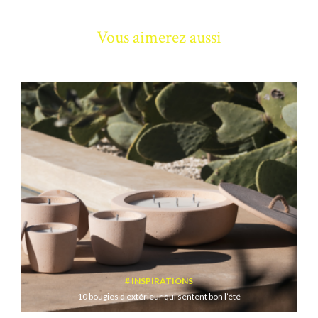
Vous aimerez aussi
INSPIRATIONS
10 bougies d’extérieur qui sentent bon l’été