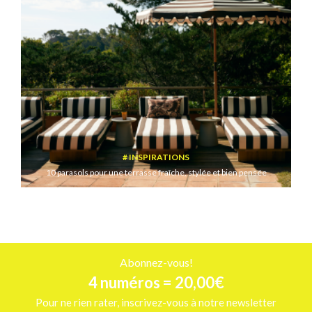
INSPIRATIONS
10 parasols pour une terrasse fraîche, stylée et bien pensée
Abonnez-vous!
4 numéros = 20,00€
Pour ne rien rater, inscrivez-vous à notre newsletter