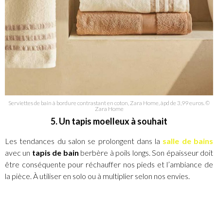
Serviettes de bain à bordure contrastant en coton, Zara Home, àpd de 3,99 euros. ©
Zara Home
5. Un tapis moelleux à souhait
Les tendances du salon se prolongent dans la
salle de bains
avec un
tapis de bain
berbère à poils longs. Son épaisseur doit
être conséquente pour réchauffer nos pieds et l’ambiance de
la pièce. À utiliser en solo ou à multiplier selon nos envies.