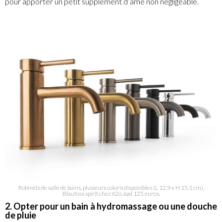
pour apporter un petit supplément d’âme non négligeable.
Robinets de salle de bains, plusieurs coloris disponibles (L 12,9 x H 15,1 cm),
Blaufoss spirit chez X2o, àpd 125 euros.
2. Opter pour un bain à hydromassage ou une douche
de pluie