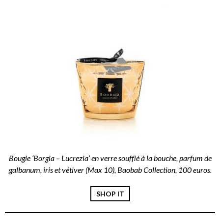
Bougie ‘Borgia – Lucrezia’ en verre soufflé à la bouche, parfum de
galbanum, iris et vétiver (Max 10), Baobab Collection, 100 euros.
SHOP IT