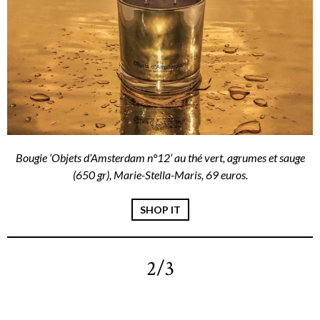
Bougie ‘Objets d’Amsterdam n°12’ au thé vert, agrumes et sauge
(650 gr), Marie-Stella-Maris, 69 euros.
SHOP IT
2/3