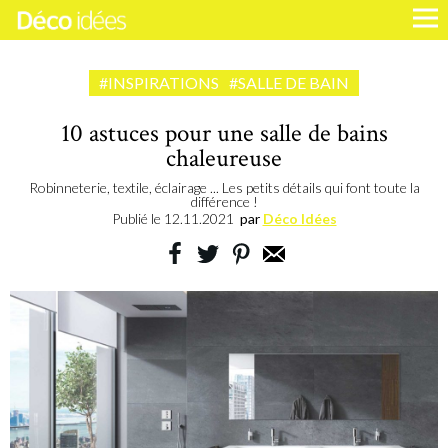
#INSPIRATIONS
#SALLE DE BAIN
10 astuces pour une salle de bains
chaleureuse
Robinneterie, textile, éclairage ... Les petits détails qui font toute la
différence !
Publié le
12.11.2021
par
Déco Idées