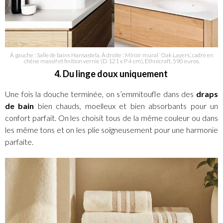
À gauche : Salle de bains Hansastela. À droite : Miroir mural ‘Oak Layers’, cadre en
chêne massif et finition vernie (D 121 x P 4 cm), Ethnicraft, 590 euros.
4. Du linge doux uniquement
Une fois la douche terminée, on s’emmitoufle dans des
draps
de bain
bien chauds, moelleux et bien absorbants pour un
confort parfait. On les choisit tous de la même couleur ou dans
les même tons et on les plie soigneusement pour une harmonie
parfaite.