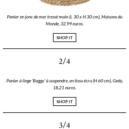
Panier en jonc de mer tressé main (L 30 x H 30 cm), Maisons du
Monde, 32,99 euros.
SHOP IT
2/4
Panier à linge ‘Baggy’ à suspendre, en tissu écru (H 60 cm), Gedy,
18,21 euros.
SHOP IT
3/4