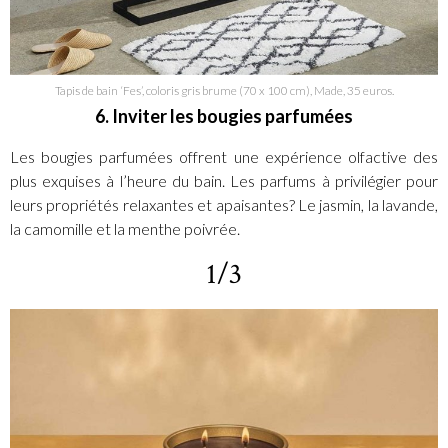
Tapis de bain ‘Fes’, coloris gris brume (70 x 100 cm), Made, 35 euros.
6. Inviter les bougies parfumées
Les bougies parfumées offrent une expérience olfactive des
plus exquises à l’heure du bain. Les parfums à privilégier pour
leurs propriétés relaxantes et apaisantes? Le jasmin, la lavande,
la camomille et la menthe poivrée.
1/3