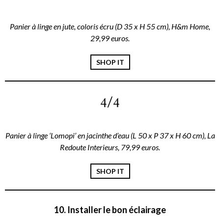
Panier à linge en jute, coloris écru (D 35 x H 55 cm), H&m Home,
29,99 euros.
SHOP IT
4/4
Panier à linge ‘Lomopi’ en jacinthe d’eau (L 50 x P 37 x H 60 cm), La
Redoute Interieurs, 79,99 euros.
SHOP IT
10. Installer le bon éclairage