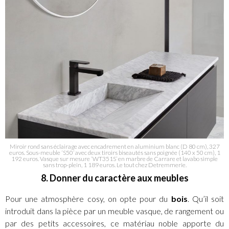
Miroir rond sans éclairage avec encadrement en aluminium blanc (D 80 cm), 327
euros. Sous-meuble ‘S50’ avec deux tiroirs biseautés sans poignée (140 x 50 cm), 1
192 euros. Vasque sur mesure ‘WT351S’ en marbre de Carrare et lavabo simple
sans trop-plein, 1 189 euros. Le tout chez Detremmerie.
8. Donner du caractère aux meubles
Pour une atmosphère cosy, on opte pour du
bois
. Qu’il soit
introduit dans la pièce par un meuble vasque, de rangement ou
par des petits accessoires, ce matériau noble apporte du