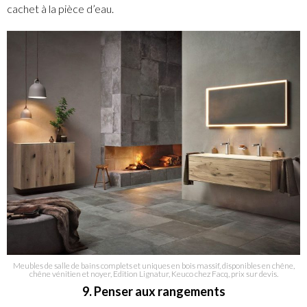
cachet à la pièce d’eau.
Meubles de salle de bains complets et uniques en bois massif, disponibles en chêne,
chêne vénitien et noyer, Edition Lignatur, Keuco chez Facq, prix sur devis.
9. Penser aux rangements