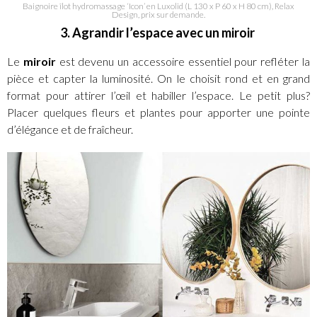
Baignoire îlot hydromassage ‘Icon’ en Luxolid (L 130 x P 60 x H 80 cm), Relax
Design, prix sur demande.
3. Agrandir l’espace avec un miroir
Le
miroir
est devenu un accessoire essentiel pour refléter la
pièce et capter la luminosité. On le choisit rond et en grand
format pour attirer l’œil et habiller l’espace. Le petit plus?
Placer quelques fleurs et plantes pour apporter une pointe
d’élégance et de fraîcheur.