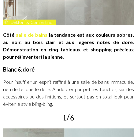
©
Dekton by Consentino
Côté
salle de bains
la tendance est aux couleurs sobres,
au noir, au bois clair et aux légères notes de doré.
Démonstration en cinq tableaux et shopping précieux
pour ré(inventer) la sienne.
Blanc & doré
Pour insuffler un esprit raffiné à une salle de bains immaculée,
rien de tel que le doré. À adopter par petites touches, sur des
accessoires ou des finitions, et surtout pas en total look pour
éviter le style bling-bling.
1/6