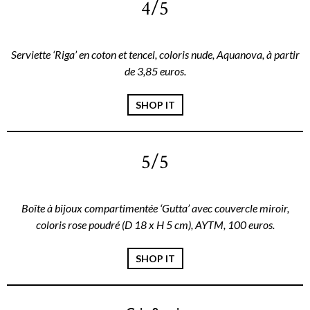
4/5
Serviette ‘Riga’ en coton et tencel, coloris nude, Aquanova, à partir
de 3,85 euros.
SHOP IT
5/5
Boîte à bijoux compartimentée ‘Gutta’ avec couvercle miroir,
coloris rose poudré (D 18 x H 5 cm), AYTM, 100 euros.
SHOP IT