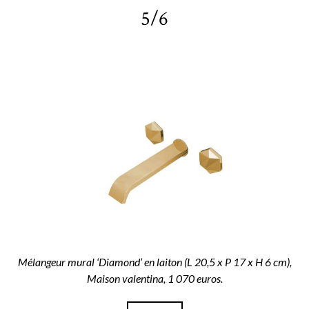
5/6
Mélangeur mural ‘Diamond’ en laiton (L 20,5 x P 17 x H 6 cm),
Maison valentina, 1 070 euros.