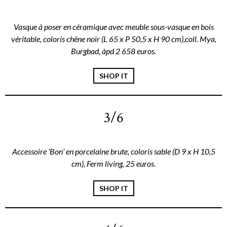
Vasque à poser en céramique avec meuble sous-vasque en bois
véritable, coloris chêne noir (L 65 x P 50,5 x H 90 cm),coll. Mya,
Burgbad, àpd 2 658 euros.
SHOP IT
3/6
Accessoire ‘Bon’ en porcelaine brute, coloris sable (D 9 x H 10,5
cm), Ferm living, 25 euros.
SHOP IT