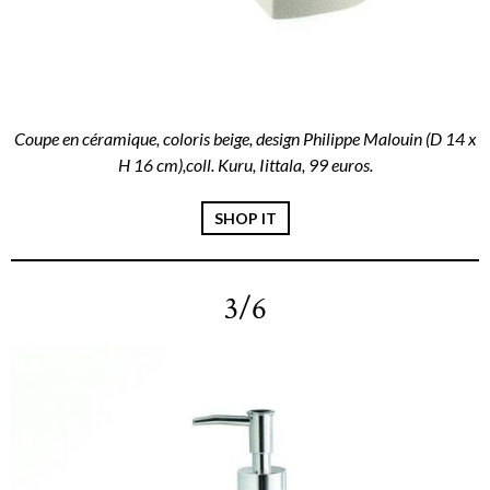
Coupe en céramique, coloris beige, design Philippe Malouin (D 14 x
H 16 cm),coll. Kuru, Iittala, 99 euros.
SHOP IT
3/6