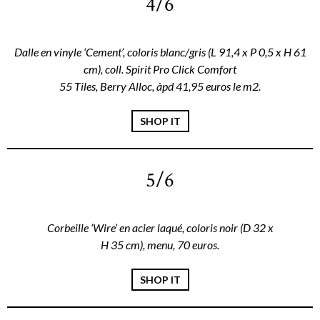
4/6
Dalle en vinyle ‘Cement’, coloris blanc/gris (L 91,4 x P 0,5 x H 61
cm), coll. Spirit Pro Click Comfort
55 Tiles, Berry Alloc, àpd 41,95 euros le m2.
SHOP IT
5/6
Corbeille ‘Wire’ en acier laqué, coloris noir (D 32 x
H 35 cm), menu, 70 euros.
SHOP IT