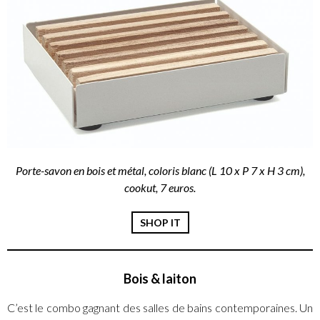
Porte-savon en bois et métal, coloris blanc (L 10 x P 7 x H 3 cm),
cookut, 7 euros.
SHOP IT
Bois & laiton
C’est le combo gagnant des salles de bains contemporaines. Un