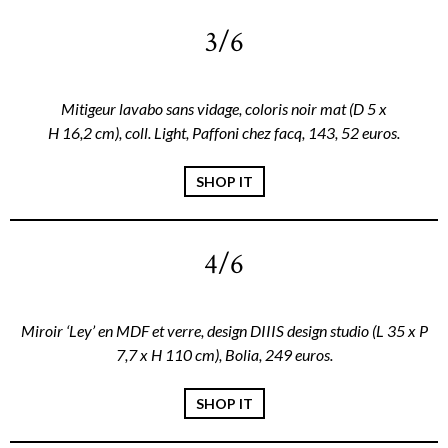
3/6
Mitigeur lavabo sans vidage, coloris noir mat (D 5 x
H 16,2 cm), coll. Light, Paffoni chez facq, 143, 52 euros.
SHOP IT
4/6
Miroir ‘Ley’ en MDF et verre, design DIIIS design studio (L 35 x P
7,7 x H 110 cm), Bolia, 249 euros.
SHOP IT