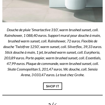
Douche de pluie ‘Smartactive 310’, warm brushed sunset, coll.
Rainshower, 1 088,40 euros. Support mural pour douche à main,
brushed warm sunset, coll. Rainshower, 72 euros. Flexible de
douche ‘Twistfree 1250’, warm sunset, coll. Silverflex, 39,33 euros.
Stick douche à main, 1 jet, brushed warm sunset, coll. Eurphoria,
203,89 euros. Porte-papier, warm brushed sunset, coll. Essentials,
47,99 euros. Plaque de commande, warm brushed sunset, coll.
Skate Cosmopolitan S, 201,47 euros. Wc douche, coll. Sensia
Arena, 3 033,47 euros. Le tout chez Grohe.
SHOP IT