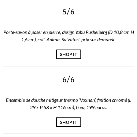
5/6
Porte-savon à poser en pierre, design Yabu Pushelberg (D 10,8 cm H
1,6 cm), coll. Anima, Salvatori, prix sur demande.
SHOP IT
6/6
Ensemble de douche mitigeur thermo ‘Voxnan’, finition chromé (L
29 x P 58 x H 116 cm), Ikea, 199 euros.
SHOP IT