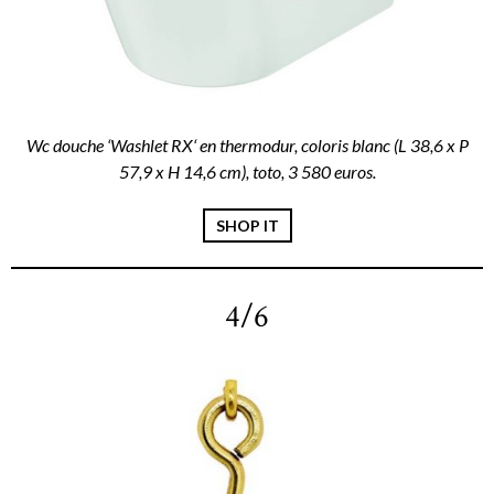
Wc douche ‘Washlet RX‘ en thermodur, coloris blanc (L 38,6 x P
57,9 x H 14,6 cm), toto, 3 580 euros.
SHOP IT
4/6