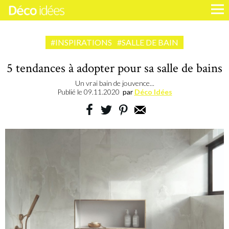
#INSPIRATIONS
#SALLE DE BAIN
5 tendances à adopter pour sa salle de bains
Un vrai bain de jouvence...
Publié le
09.11.2020
par
Déco Idées