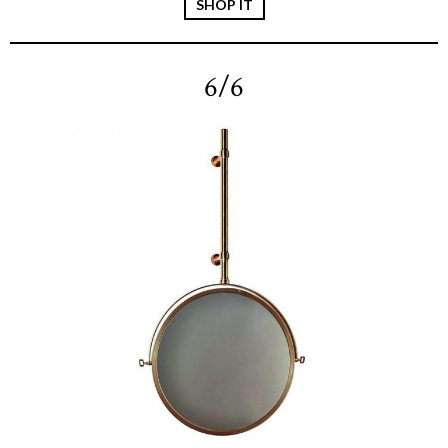
SHOP IT
6/6