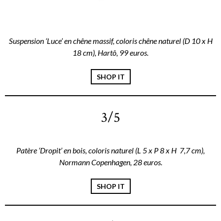
Suspension ‘Luce’ en chêne massif, coloris chêne naturel (D 10 x H
18 cm), Hartô, 99 euros.
SHOP IT
3/5
Patère ‘Dropit’ en bois, coloris naturel (L 5 x P 8 x H 7,7 cm),
Normann Copenhagen, 28 euros.
SHOP IT