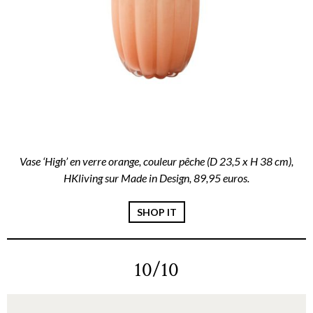
Vase ‘High’ en verre orange, couleur pêche (D 23,5 x H 38 cm),
HKliving sur Made in Design, 89,95 euros.
SHOP IT
10/10