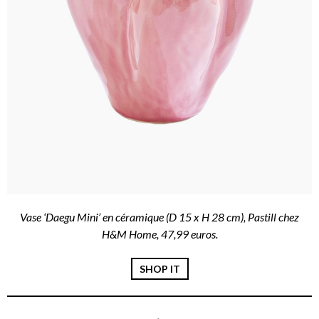
Vase ‘Daegu Mini’ en céramique (D 15 x H 28 cm), Pastill chez
H&M Home, 47,99 euros.
SHOP IT