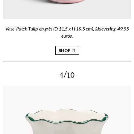
Vase ‘Patch Tulip’ en grès (D 11,5 x H 19,5 cm), &klevering, 49,95
euros.
SHOP IT
4/10