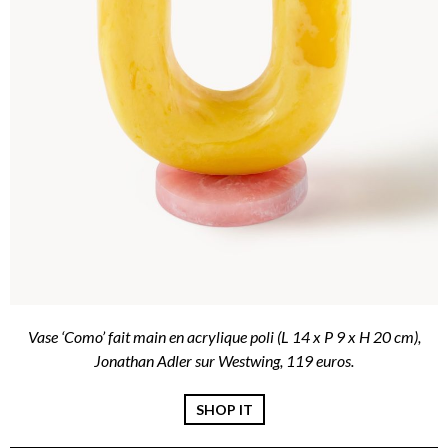
Vase ‘Como’ fait main en acrylique poli (L 14 x P 9 x H 20 cm),
Jonathan Adler sur Westwing, 119 euros.
SHOP IT