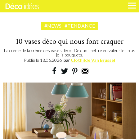
#NEWS
#TENDANCE
10 vases déco qui nous font craquer
La crème de la crème des vases déco! De quoi mettre en valeur les plus
jolis bouquets.
Publié le
18.06.2026
par
Clothilde Van Brussel