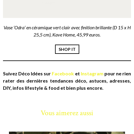
Vase ‘Odra’ en céramique vert clair avec finition brillante (D 15 x H
25,5 cm), Kave Home, 45,99 euros.
SHOP IT
Suivez Déco Idées sur
Facebook
et
Instagram
pour ne rien
rater des dernières tendances déco, astuces, adresses,
DIY, infos lifestyle & food et bien plus encore.
Vous aimerez aussi