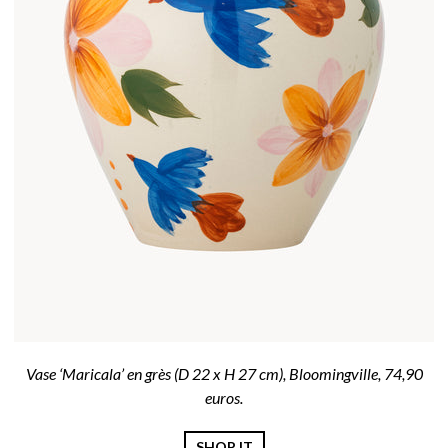
Vase ‘Maricala’ en grès (D 22 x H 27 cm), Bloomingville, 74,90
euros.
SHOP IT