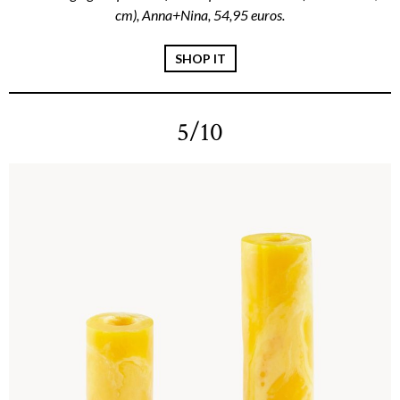
cm), Anna+Nina, 54,95 euros.
SHOP IT
5/10