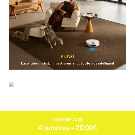
NEWS
L’aspirateur robot, l’investissement déco le plus intelligent
INSPIRATIONS
10 parasols pour une terrasse fraîche, stylée et bien pensée
Abonnez-vous!
4 numéros = 20,00€