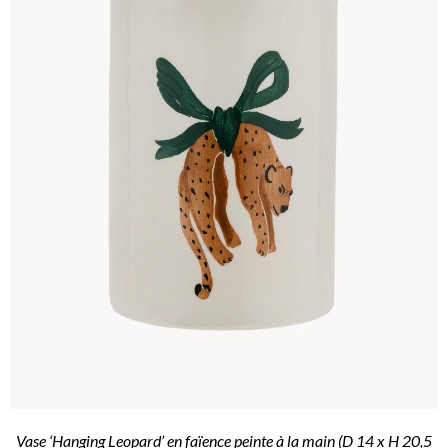
Vase ‘Hanging Leopard’ en faïence peinte à la main (D 14 x H 20,5