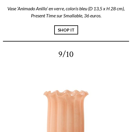
Vase ‘Animado Anillo’ en verre, coloris bleu (D 13,5 x H 28 cm),
Present Time sur Smallable, 36 euros.
SHOP IT
9/10