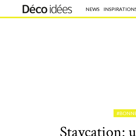
NEWS
INSPIRATION
#BONNE
Staycation: 