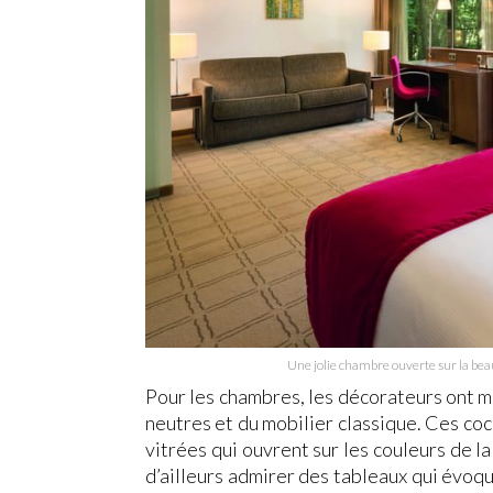
Une jolie chambre ouverte sur la be
Pour les chambres, les décorateurs ont mi
neutres et du mobilier classique. Ces coc
vitrées qui ouvrent sur les couleurs de 
d’ailleurs admirer des tableaux qui évoq