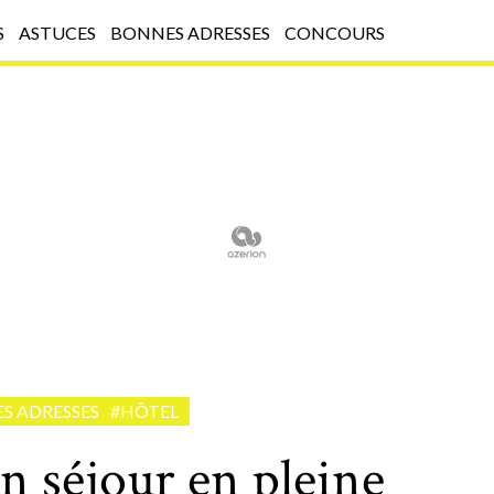
S
ASTUCES
BONNES ADRESSES
CONCOURS
S ADRESSES
#HÔTEL
un séjour en pleine