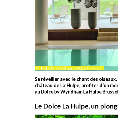
©
Dolce by Wyndham La Hulpe Brussels
Se réveiller avec le chant des oiseaux,
château de La Hulpe, profiter d’un mom
au Dolce by Wyndham La Hulpe Brussel
Le Dolce La Hulpe, un plong