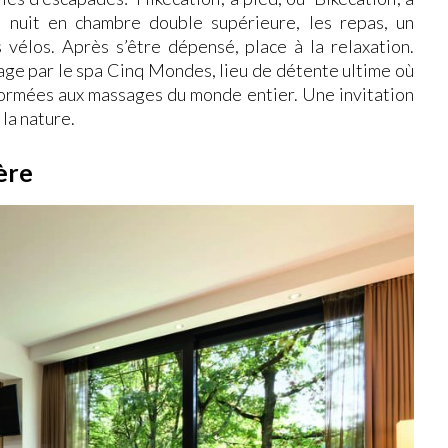
e nuit en chambre double supérieure, les repas, un
 vélos. Après s’être dépensé, place à la relaxation.
sage par le spa Cinq Mondes, lieu de détente ultime où
 formées aux massages du monde entier. Une invitation
 la nature.
ère