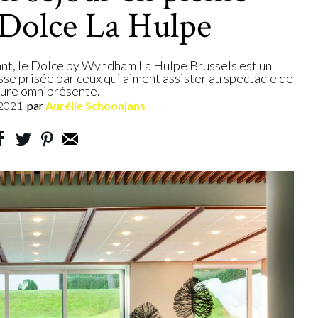
 Dolce La Hulpe
xant, le Dolce by Wyndham La Hulpe Brussels est un
esse prisée par ceux qui aiment assister au spectacle de
ture omniprésente.
.2021
par
Aurélie Schoonjans