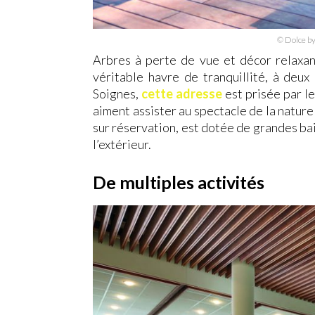
© Dolce b
Arbres à perte de vue et décor relaxan
véritable havre de tranquillité, à deu
Soignes,
cette adresse
est prisée par le
aiment assister au spectacle de la nature
sur réservation, est dotée de grandes ba
l’extérieur.
De multiples activités