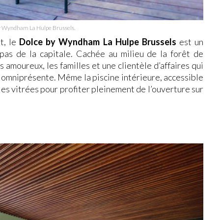
y Wyndham La Hulpe Brussels.
t, le
Dolce by Wyndham La Hulpe Brussels
est un
x pas de la capitale. Cachée au milieu de la forêt de
s amoureux, les familles et une clientèle d’affaires qui
 omniprésente. Même la piscine intérieure, accessible
ies vitrées pour profiter pleinement de l’ouverture sur