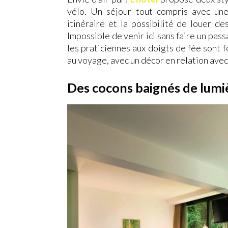
vélo. Un séjour tout compris avec un
itinéraire et la possibilité de louer des
Impossible de venir ici sans faire un pas
les praticiennes aux doigts de fée sont
au voyage, avec un décor en relation avec
Des cocons baignés de lumi