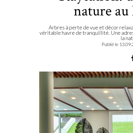
nature au
Arbres à perte de vue et décor rela
véritable havre de tranquillité. Une adr
la na
Publié le
13.09