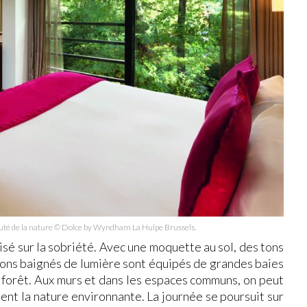
auté de la nature © Dolce by Wyndham La Hulpe Brussels.
sé sur la sobriété. Avec une moquette au sol, des tons
ons baignés de lumière sont équipés de grandes baies
la forêt. Aux murs et dans les espaces communs, on peut
uent la nature environnante. La journée se poursuit sur