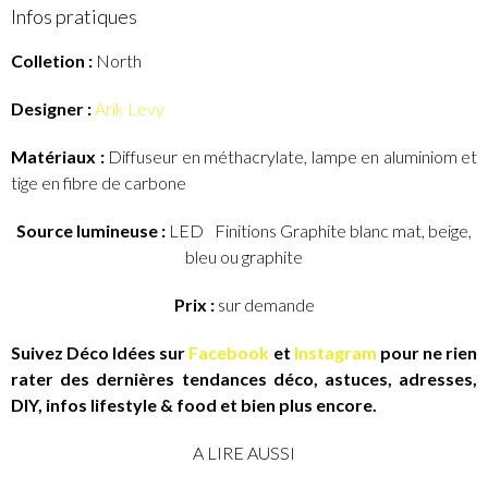
Infos pratiques
Colletion :
North
Designer :
Arik Levy
Matériaux :
Diffuseur en méthacrylate, lampe en aluminiom et
tige en fibre de carbone
Source lumineuse :
LED Finitions Graphite blanc mat, beige,
bleu ou graphite
Prix :
sur demande
Suivez Déco Idées sur
Facebook
et
Instagram
pour ne rien
rater des dernières tendances déco, astuces, adresses,
DIY, infos lifestyle & food et bien plus encore.
A LIRE AUSSI