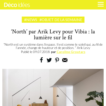
#NEWS
#OBJET DE LA SEMAINE
‘North’ par Arik Levy pour Vibia : la
lumière sur le fil
“North est un système dans l’espace. Il est comme le soleil qui, au fil de
l’année, change de hauteur et de position. ” Arik Levy
Publié le
09.07.2018
par
Caroline Groutars