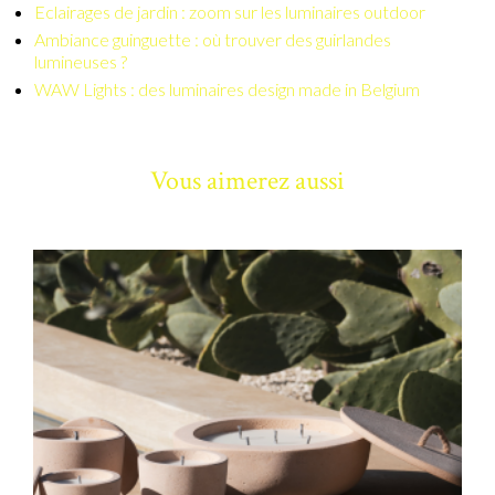
Eclairages de jardin : zoom sur les luminaires outdoor
Ambiance guinguette : où trouver des guirlandes
lumineuses ?
WAW Lights : des luminaires design made in Belgium
Vous aimerez aussi