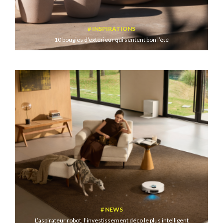
INSPIRATIONS
10 bougies d’extérieur qui sentent bon l’été
NEWS
L’aspirateur robot, l’investissement déco le plus intelligent