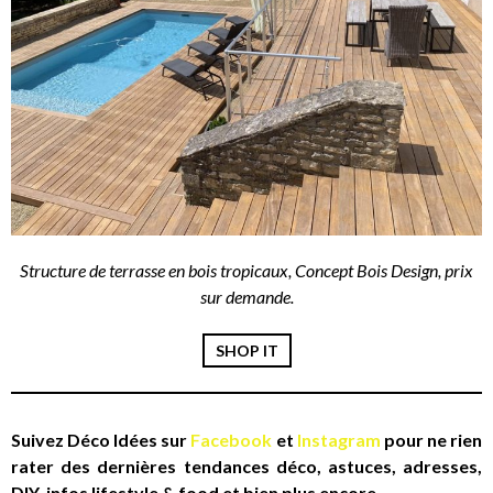
Structure de terrasse en bois tropicaux, Concept Bois Design, prix
sur demande.
SHOP IT
Suivez Déco Idées sur
Facebook
et
Instagram
pour ne rien
rater des dernières tendances déco, astuces, adresses,
DIY, infos lifestyle & food et bien plus encore.