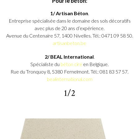
Pour le béton:
1/ Artisan Béton
.
Entreprise spécialisée dans le domaine des sols décoratifs
avec plus de 20 ans d’expérience.
Avenue du Centenaire 57, 1400 Nivelles. Tél.: 0471 09 58 50.
artisanbeton.be
2/ BEAL International
.
Spécialiste du
béton ciré
en Belgique.
Rue du Tronquoy 8, 5380 Fernelmont. Tél.: 081 83 57 57.
bealinternational.com
1/2