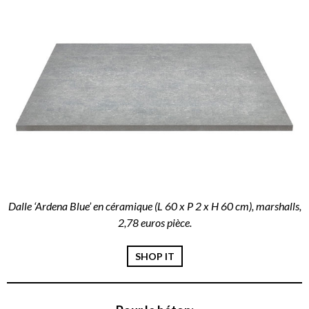
Dalle ‘Ardena Blue’ en céramique (L 60 x P 2 x H 60 cm), marshalls,
2,78 euros pièce.
SHOP IT