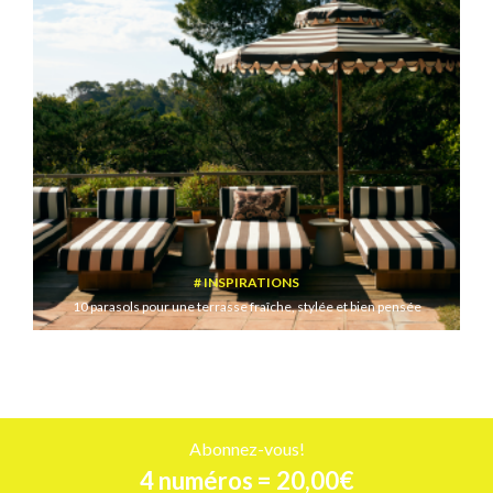
INSPIRATIONS
10 parasols pour une terrasse fraîche, stylée et bien pensée
Abonnez-vous!
4 numéros = 20,00€