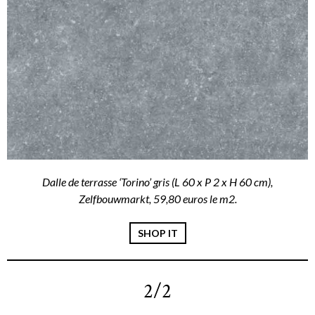
Dalle de terrasse ‘Torino’ gris (L 60 x P 2 x H 60 cm),
Zelfbouwmarkt, 59,80 euros le m2.
SHOP IT
2/2