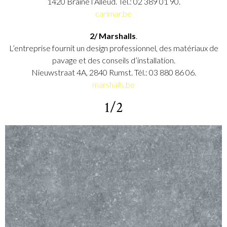
1420 Braine l’Alleud. Tél.: 02 389 01 90.
carimar.be
2/ Marshalls
.
L’entreprise fournit un design professionnel, des matériaux de
pavage et des conseils d’installation.
Nieuwstraat 4A, 2840 Rumst. Tél.: 03 880 86 06.
marshalls.be
1/2