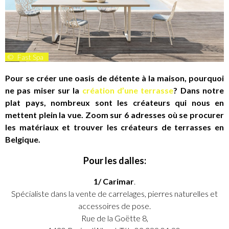
©
Fast Spa
Pour se créer une oasis de détente à la maison, pourquoi
ne pas miser sur la
création d’une terrasse
? Dans notre
plat pays, nombreux sont les créateurs qui nous en
mettent plein la vue. Zoom sur 6 adresses où se procurer
les matériaux et trouver les créateurs de terrasses en
Belgique.
Pour les dalles:
1/ Carimar
.
Spécialiste dans la vente de carrelages, pierres naturelles et
accessoires de pose.
Rue de la Goëtte 8,