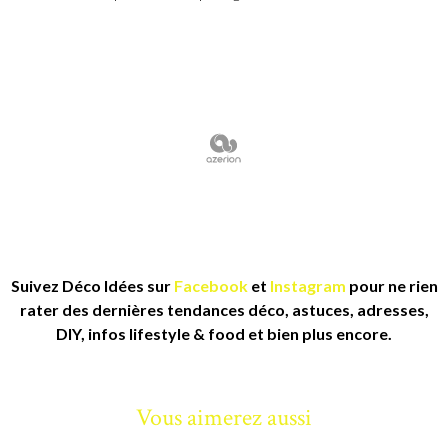
Suivez Déco Idées sur
Facebook
et
Instagram
pour ne rien
rater des dernières tendances déco, astuces, adresses,
DIY, infos lifestyle & food et bien plus encore.
Vous aimerez aussi