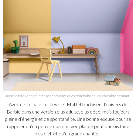
Rien de tel que des teintes pop et dynamiques pour habiller une chambre d’enfant!
Avec cette palette, Levis et Mattel traduisent l’univers de
Barbie dans une version plus adulte, plus déco, mais toujours
pleine d’énergie et de spontanéité. Une bonne excuse pour se
rappeler qu’un peu de couleur bien placée peut parfois faire
plus d’effet qu’un grand chantier!