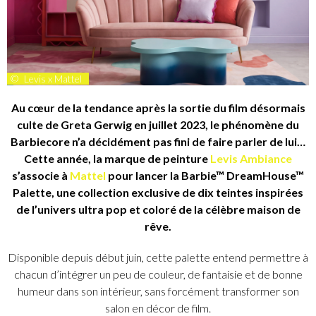
©
Levis x Mattel
Au cœur de la tendance après la sortie du film désormais
culte de Greta Gerwig en juillet 2023, le phénomène du
Barbiecore n’a décidément pas fini de faire parler de lui…
Cette année, la marque de peinture
Levis Ambiance
s’associe à
Mattel
pour lancer la Barbie™ DreamHouse™
Palette, une collection exclusive de dix teintes inspirées
de l’univers ultra pop et coloré de la célèbre maison de
rêve.
Disponible depuis début juin, cette palette entend permettre à
chacun d’intégrer un peu de couleur, de fantaisie et de bonne
humeur dans son intérieur, sans forcément transformer son
salon en décor de film.