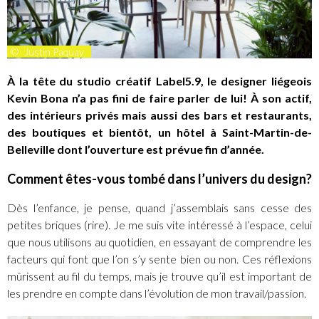
©
Justin Paquay
À la tête du studio créatif Label5.9, le designer liégeois
Kevin Bona n’a pas fini de faire parler de lui! À son actif,
des intérieurs privés mais aussi des bars et restaurants,
des boutiques et bientôt, un hôtel à Saint-Martin-de-
Belleville dont l’ouverture est prévue fin d’année.
Comment êtes-vous tombé dans l’univers du design?
Dès l’enfance, je pense, quand j’assemblais sans cesse des
petites briques (rire). Je me suis vite intéressé à l’espace, celui
que nous utilisons au quotidien, en essayant de comprendre les
facteurs qui font que l’on s’y sente bien ou non. Ces réflexions
mûrissent au fil du temps, mais je trouve qu’il est important de
les prendre en compte dans l’évolution de mon travail/passion.