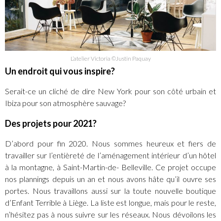
L’atelier Victoria ©Justin Paquay
Un endroit qui vous inspire?
Serait-ce un cliché de dire New York pour son côté urbain et
Ibiza pour son atmosphère sauvage?
Des projets pour 2021?
D’abord pour fin 2020. Nous sommes heureux et fiers de
travailler sur l’entièreté de l’aménagement intérieur d’un hôtel
à la montagne, à Saint-Martin-de- Belleville. Ce projet occupe
nos plannings depuis un an et nous avons hâte qu’il ouvre ses
portes. Nous travaillons aussi sur la toute nouvelle boutique
d’Enfant Terrible à Liège. La liste est longue, mais pour le reste,
n’hésitez pas à nous suivre sur les réseaux. Nous dévoilons les