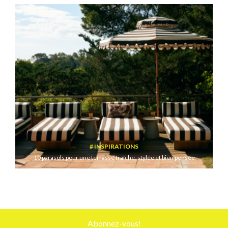
INSPIRATIONS
10 parasols pour une terrasse fraîche, stylée et bien pensée
Abonnez-vous!