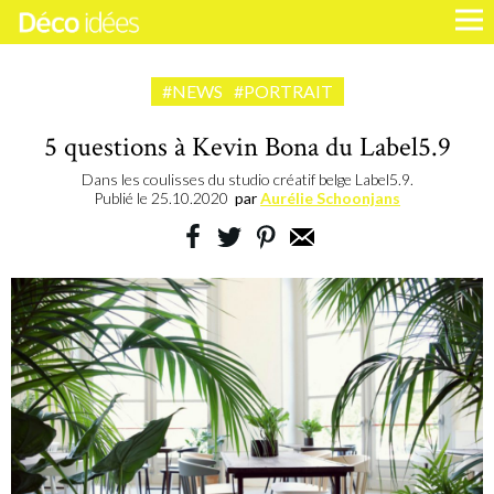
#NEWS
#PORTRAIT
5 questions à Kevin Bona du Label5.9
Dans les coulisses du studio créatif belge Label5.9.
Publié le
25.10.2020
par
Aurélie Schoonjans