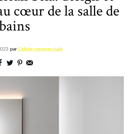
au cœur de la salle de
bains
2023
par
Cellule commerciale