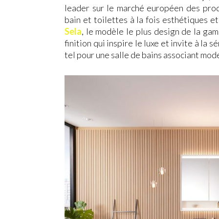
leader sur le marché européen des prod
bain et toilettes à la fois esthétiques e
Sela
, le modèle le plus design de la ga
finition qui inspire le luxe et invite à la 
tel pour une salle de bains associant mod