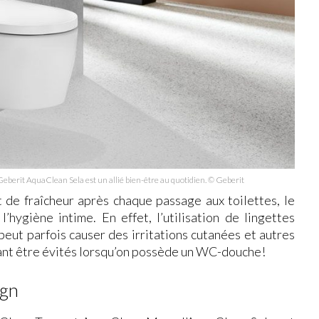
 Geberit AquaClean Sela est un allié bien-être au quotidien. © Geberit
 de fraîcheur après chaque passage aux toilettes, le
hygiène intime. En effet, l’utilisation de lingettes
peut parfois causer des irritations cutanées et autres
t être évités lorsqu’on possède un WC-douche!
ign