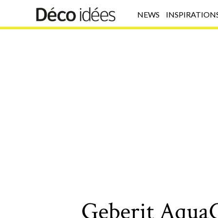
NEWS
INSPIRATION
Geberit AquaCl