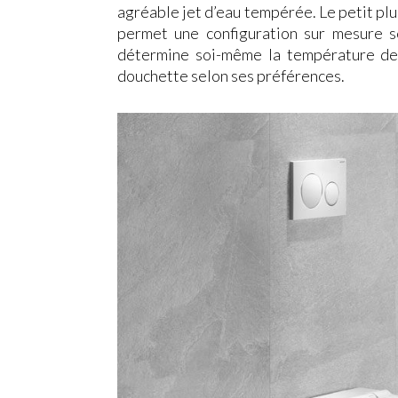
agréable jet d’eau tempérée. Le petit p
permet une configuration sur mesure se
détermine soi-même la température de l
douchette selon ses préférences.