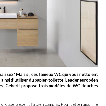
aissez? Mais si, ces fameux WC qui vous nettoient
ainsi d’utiliser du papier-toilette. Leader européen
res, Geberit propose trois modèles de WC-douches
e groupe Geberit l’a bien compris. Pour cette raison, le