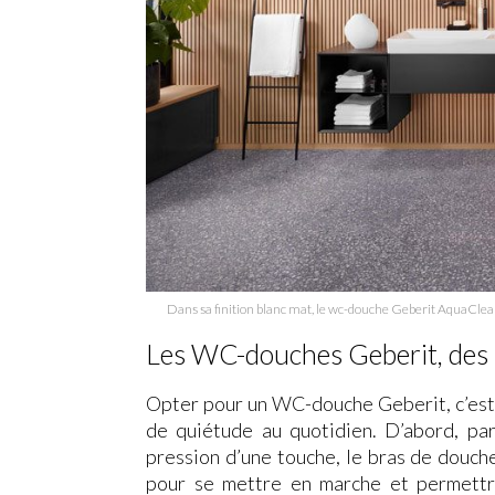
Dans sa finition blanc mat, le wc-douche Geberit AquaClean 
Les WC-douches Geberit, des a
Opter pour un WC-douche Geberit, c’est 
de quiétude au quotidien. D’abord, par s
pression d’une touche, le bras de douche
pour se mettre en marche et permettre