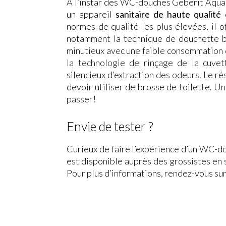
À l’instar des WC-douches Geberit Aqua
un appareil
sanitaire de haute qualité
normes de qualité les plus élevées, il 
notamment la technique de douchette
minutieux avec une faible consommation d
la technologie de rinçage de la cuve
silencieux d’extraction des odeurs. Le r
devoir utiliser de brosse de toilette. Un
passer!
Envie de tester ?
Curieux de faire l’expérience d’un WC-
est disponible auprès des grossistes en s
Pour plus d’informations, rendez-vous su