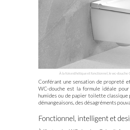
À la fois esthétique et fonctionnel, le wc-douche
Conférant une sensation de propreté et
WC-douche est la formule idéale pour l’
humides ou de papier toilette classique 
démangeaisons, des désagréments pouvan
Fonctionnel, intelligent et des