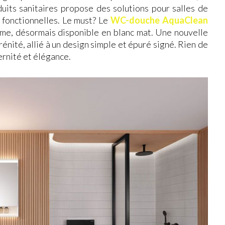
uits sanitaires propose des solutions pour salles de
t fonctionnelles. Le must? Le
WC-douche AquaClean
mme, désormais disponible en blanc mat. Une nouvelle
sérénité, allié à un design simple et épuré signé. Rien de
ernité et élégance.