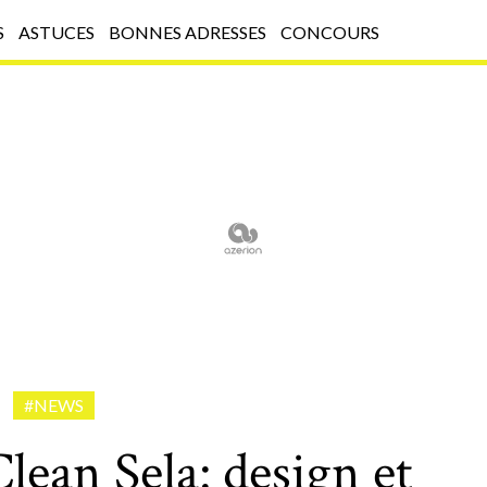
S
ASTUCES
BONNES ADRESSES
CONCOURS
#NEWS
ean Sela: design et