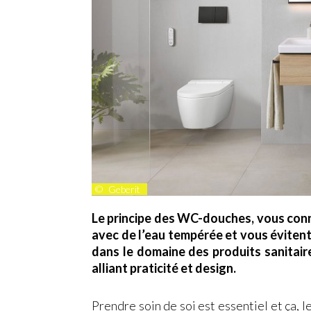
©
Geberit
Le principe des WC-douches, vous conn
avec de l’eau tempérée et vous évitent 
dans le domaine des produits sanitai
alliant praticité et design.
Prendre soin de soi est essentiel et ça, l