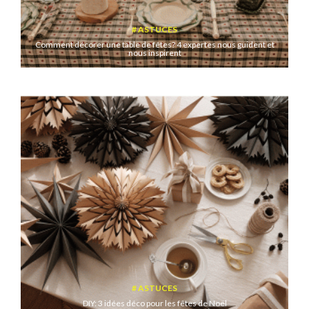
ASTUCES
Comment décorer une table de fêtes? 4 expertes nous guident et
nous inspirent
ASTUCES
DIY: 3 idées déco pour les fêtes de Noël