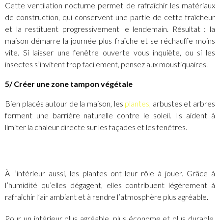
Cette ventilation nocturne permet de rafraîchir les matériaux
de construction, qui conservent une partie de cette fraîcheur
et la restituent progressivement le lendemain. Résultat : la
maison démarre la journée plus fraîche et se réchauffe moins
vite. Si laisser une fenêtre ouverte vous inquiète, ou si les
insectes s’invitent trop facilement, pensez aux moustiquaires.
5/ Créer une zone tampon végétale
Bien placés autour de la maison, les
plantes,
arbustes et arbres
forment une barrière naturelle contre le soleil. Ils aident à
limiter la chaleur directe sur les façades et les fenêtres.
À l’intérieur aussi, les plantes ont leur rôle à jouer. Grâce à
l’humidité qu’elles dégagent, elles contribuent légèrement à
rafraîchir l’air ambiant et à rendre l’atmosphère plus agréable.
Pour un intérieur plus agréable, plus économe et plus durable,