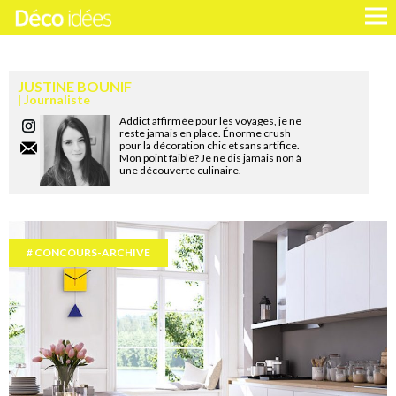
JUSTINE BOUNIF
Journaliste
Addict affirmée pour les voyages, je ne
reste jamais en place. Énorme crush
pour la décoration chic et sans artifice.
Mon point faible? Je ne dis jamais non à
une découverte culinaire.
CONCOURS-ARCHIVE