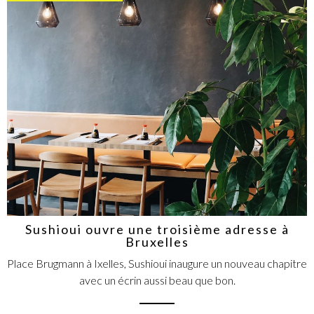
Sushioui ouvre une troisième adresse à
Bruxelles
Place Brugmann à Ixelles, Sushioui inaugure un nouveau chapitre
avec un écrin aussi beau que bon.