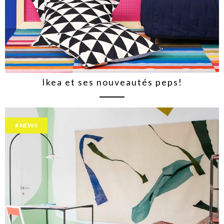
Ikea et ses nouveautés peps!
NEWS