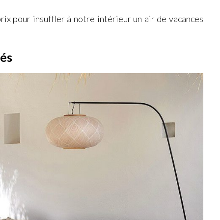
prix pour insuffler à notre intérieur un air de vacances
rés