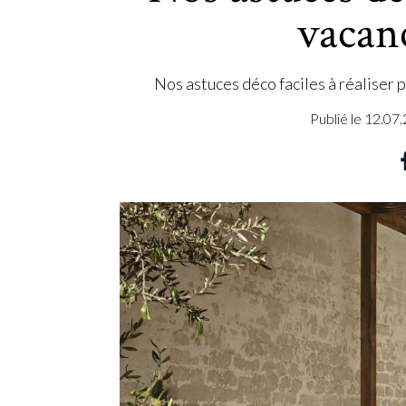
vacanc
Nos astuces déco faciles à réaliser 
Publié le
12.07