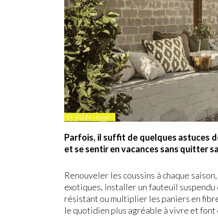
©
H&M Home
Parfois, il suffit de quelques astuces
et se sentir en vacances sans quitter s
Renouveler les coussins à chaque saison,
exotiques, installer un fauteuil suspendu 
résistant ou multiplier les paniers en fi
le quotidien plus agréable à vivre et font 