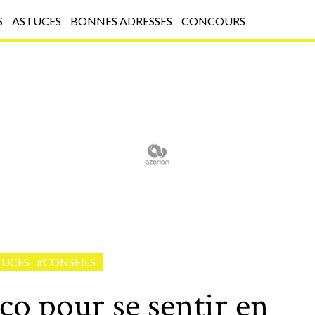
S
ASTUCES
BONNES ADRESSES
CONCOURS
TUCES
#CONSEILS
co pour se sentir en