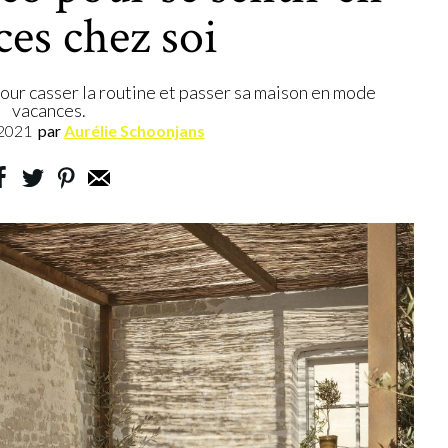
es chez soi
pour casser la routine et passer sa maison en mode
vacances.
.2021
par
Aurélie Schoonjans