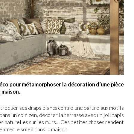
 déco pour métamorphoser la décoration d’une pièce
a maison.
 troquer ses draps blancs contre une parure aux motifs
dans un coin zen, décorer la terrasse avec un joli tapis
bres naturelles sur les murs… Ces petites choses rendent
entrer le soleil dans la maison.