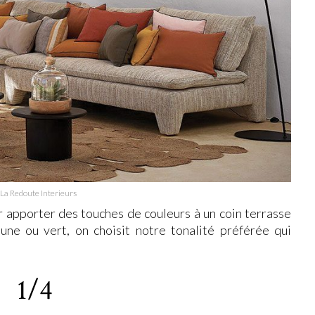
La Redoute Interieurs
r apporter des touches de couleurs à un coin terrasse
aune ou vert, on choisit notre tonalité préférée qui
1/4