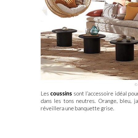
© 
Les
coussins
sont l’accessoire idéal pou
dans les tons neutres. Orange, bleu, j
réveillera une banquette grise.