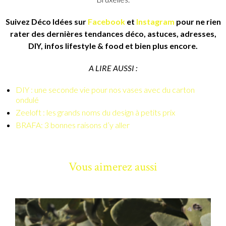
Suivez Déco Idées sur
Facebook
et
Instagram
pour ne rien
rater des dernières tendances déco, astuces, adresses,
DIY, infos lifestyle & food et bien plus encore.
A LIRE AUSSI :
DIY : une seconde vie pour nos vases avec du carton
ondulé
Zeeloft : les grands noms du design à petits prix
BRAFA: 3 bonnes raisons d’y aller
Vous aimerez aussi