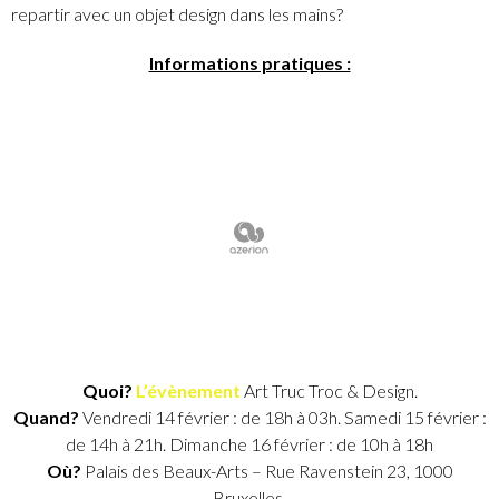
repartir avec un objet design dans les mains?
Informations pratiques :
Quoi?
L’évènement
Art Truc Troc & Design.
Quand?
Vendredi 14 février : de 18h à 03h. Samedi 15 février :
de 14h à 21h. Dimanche 16 février : de 10h à 18h
Où?
Palais des Beaux-Arts – Rue Ravenstein 23, 1000
Bruxelles.