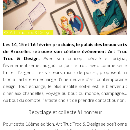
©
Art Truc Troc & Design
Les 14, 15 et 16 février prochains, le palais des beaux-arts
de Bruxelles retrouve son célèbre événement Art Truc
Troc & Design.
Avec son concept décalé et original,
l’événement remet au goût du jour le troc avec comme seule
limite : l’argent! Les visiteurs, munis de post-it, proposent un
troc à l’artiste en échange d’une oeuvre d’art contemporaine
design. Tout échange, le plus insolite soit-il, est le bienvenu :
dîner aux chandelles, voyage au bout du monde, champagne…
Au bout du compte, l’artiste choisit de prendre contact ou non!
Recyclage et collecte à l’honneur
Pour cette 16ème édition, Art Truc Troc & Design se positionne