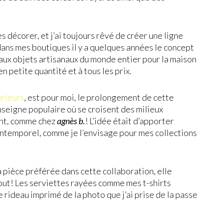
s décorer, et j’ai toujours rêvé de créer une ligne
é dans mes boutiques il y a quelques années le concept
eaux objets artisanaux du monde entier pour la maison
n petite quantité et à tous les prix.
érieurs
, est pour moi, le prolongement de cette
nseigne populaire où se croisent des milieux
ent, comme chez
agnès b.
! L’idée était d’apporter
’intemporel, comme je l’envisage pour mes collections
a pièce préférée dans cette collaboration, elle
 tout! Les serviettes rayées comme mes t-shirts
 rideau imprimé de la photo que j’ai prise de la passe