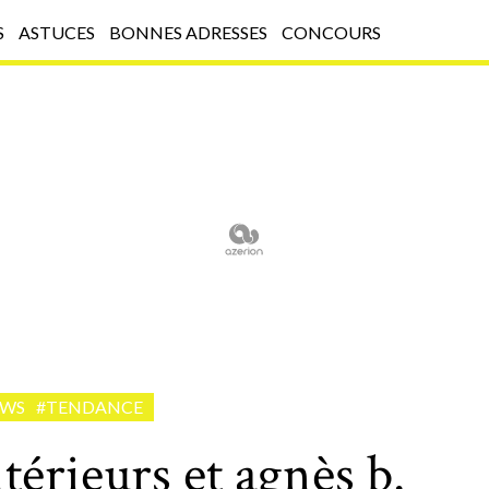
S
ASTUCES
BONNES ADRESSES
CONCOURS
EWS
#TENDANCE
térieurs et agnès b.