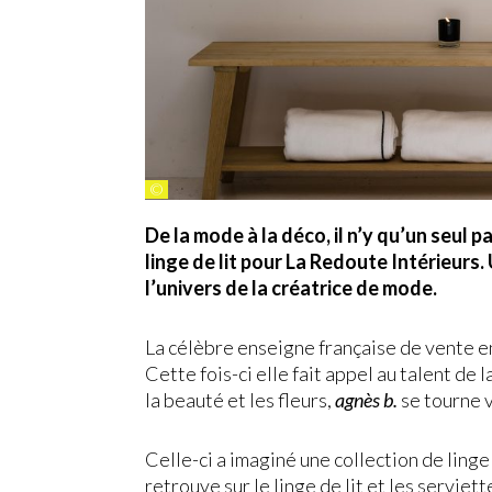
©
De la mode à la déco, il n’y qu’un seul p
linge de lit pour La Redoute Intérieurs.
l’univers de la créatrice de mode.
La célèbre enseigne française de vente en
Cette fois-ci elle fait appel au talent de 
la beauté et les fleurs,
agnès b.
se tourne v
Celle-ci a imaginé une collection de linge
retrouve sur le linge de lit et les serviet