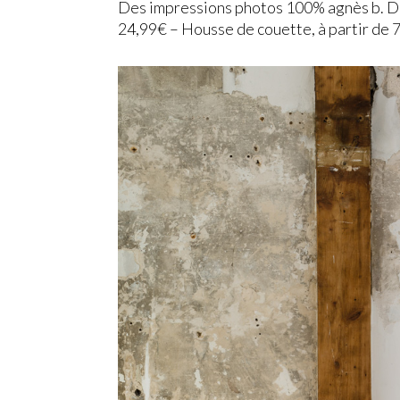
Des impressions photos 100% agnès b. Des 
24,99€ – Housse de couette, à partir de 