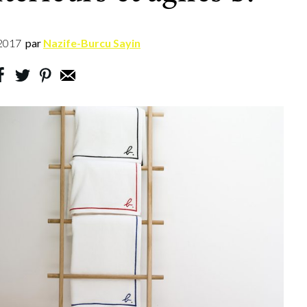
2017
par
Nazife-Burcu Sayin