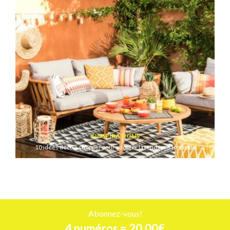
INSPIRATIONS
10 idées déco à shopper pour adopter la tendance tropicale
Abonnez-vous!
4 numéros = 20,00€