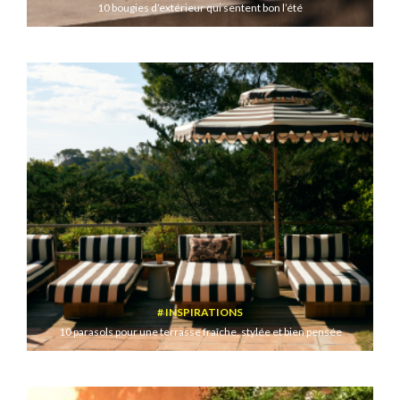
10 bougies d’extérieur qui sentent bon l’été
INSPIRATIONS
10 parasols pour une terrasse fraîche, stylée et bien pensée