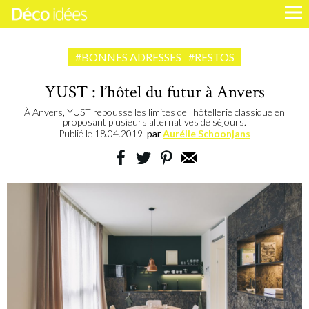
#BONNES ADRESSES
#RESTOS
YUST : l’hôtel du futur à Anvers
À Anvers, YUST repousse les limites de l'hôtellerie classique en
proposant plusieurs alternatives de séjours.
Publié le
18.04.2019
par
Aurélie Schoonjans