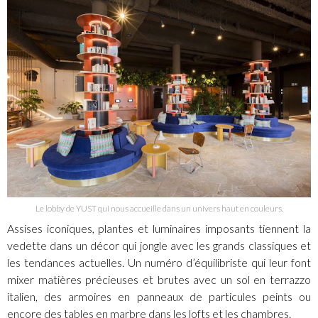
Le lobby de YUST qui nous accueille dans un univers haut en couleurs.
Assises iconiques, plantes et luminaires imposants tiennent la
vedette dans un décor qui jongle avec les grands classiques et
les tendances actuelles. Un numéro d’équilibriste qui leur font
mixer matières précieuses et brutes avec un sol en terrazzo
italien, des armoires en panneaux de particules peints ou
encore des tables en marbre dans les lofts et les chambres.