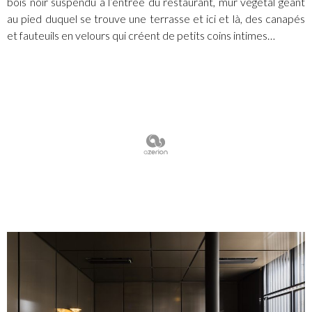
bois noir suspendu à l’entrée du restaurant, mur végétal géant
au pied duquel se trouve une terrasse et ici et là, des canapés
et fauteuils en velours qui créent de petits coins intimes…