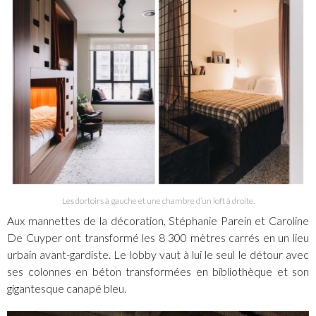
Les dortoirs à gauche et une chambre d’un loft à droite.
Aux mannettes de la décoration, Stéphanie Parein et Caroline
De Cuyper ont transformé les 8 300 mètres carrés en un lieu
urbain avant-gardiste. Le lobby vaut à lui le seul le détour avec
ses colonnes en béton transformées en bibliothèque et son
gigantesque canapé bleu.