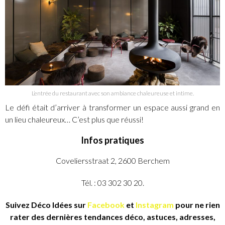
L’entrée du restaurant avec son ambiance chaleureuse et intime.
Le défi était d’arriver à transformer un espace aussi grand en
un lieu chaleureux… C’est plus que réussi!
Infos pratiques
Coveliersstraat 2, 2600 Berchem
Tél. : 03 302 30 20.
Suivez Déco Idées sur
Facebook
et
Instagram
pour ne rien
rater des dernières tendances déco, astuces, adresses,