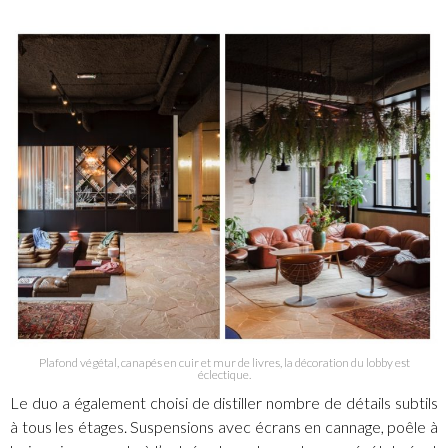
Plafond végétal, canapés en cuir et mur de livres, la décoration du lobby est
éclectique.
Le duo a également choisi de distiller nombre de détails subtils
à tous les étages. Suspensions avec écrans en cannage, poêle à