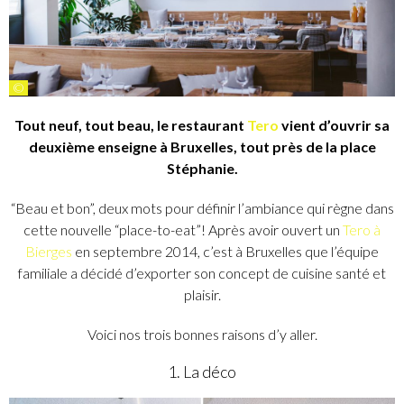
©
Tout neuf, tout beau, le restaurant
Tero
vient d’ouvrir sa
deuxième enseigne à Bruxelles, tout près de la place
Stéphanie.
“Beau et bon”, deux mots pour définir l’ambiance qui règne dans
cette nouvelle “place-to-eat”! Après avoir ouvert un
Tero à
Bierges
en septembre 2014, c’est à Bruxelles que l’équipe
familiale a décidé d’exporter son concept de cuisine santé et
plaisir.
Voici nos trois bonnes raisons d’y aller.
1. La déco