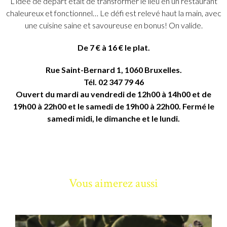
L’idée de départ était de transformer le lieu en un restaurant
chaleureux et fonctionnel… Le défi est relevé haut la main, avec
une cuisine saine et savoureuse en bonus! On valide.
De 7 € à 16 € le plat.
Rue Saint-Bernard 1, 1060 Bruxelles.
Tél. 02 347 79 46
Ouvert du mardi au vendredi de 12h00 à 14h00 et de
19h00 à 22h00 et le samedi de 19h00 à 22h00. Fermé le
samedi midi, le dimanche et le lundi.
Vous aimerez aussi