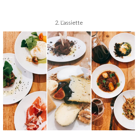
2. L’assiette