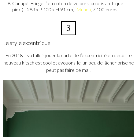
Canapé ‘Fringes’ en coton de velours, coloris anthique
pink (L 283 x P 100 x H 91 cm),
Munna
, 7 100 euros.
3
Le style excentrique
En 2018, il va falloir jouer la carte de l’excentricité en déco. Le
nouveau kitsch est cool et avouons-le, un peu de lâcher prise ne
peut pas faire de mal!