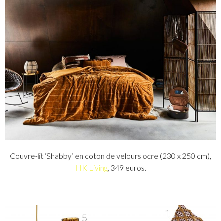
Couvre-lit ‘Shabby’ en coton de velours ocre (230 x 250 cm),
HK Living
, 349 euros.