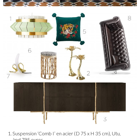
Suspension ‘Comb I’ en acier (D 75 x H 35 cm), Utu,
àpd 795 euros.