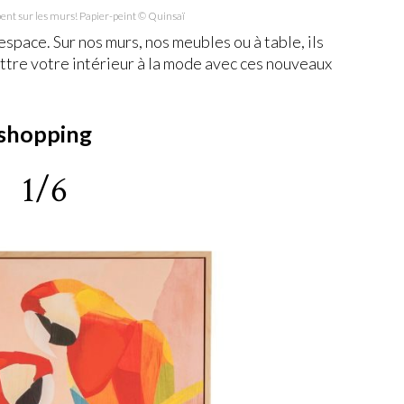
ent sur les murs! Papier-peint © Quinsaï
’espace. Sur nos murs, nos meubles ou à table, ils
ttre votre intérieur à la mode avec ces nouveaux
 shopping
1/6