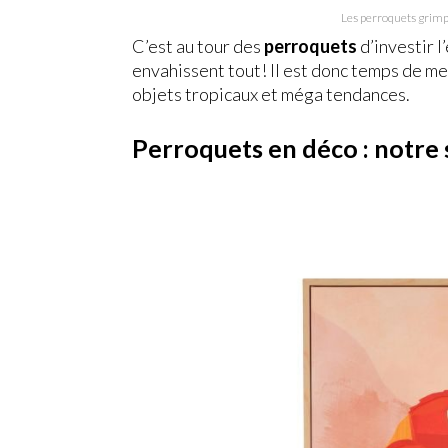
Les perroquets grimp
C’est au tour des
perroquets
d’investir l
envahissent tout! Il est donc temps de me
objets tropicaux et méga tendances.
Perroquets en déco : notre