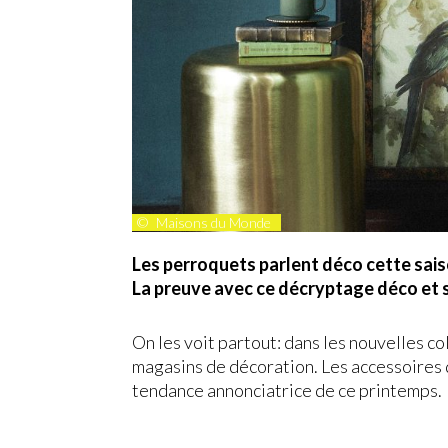
©
Maisons du Monde
Les perroquets parlent déco cette sais
La preuve avec ce décryptage déco et sh
On les voit partout: dans les nouvelles co
magasins de décoration. Les accessoires
tendance annonciatrice de ce printemps.