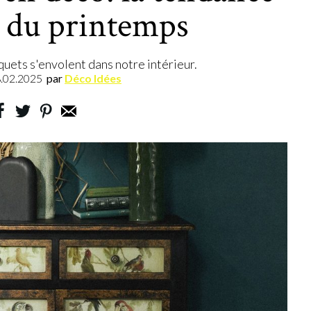
e du printemps
uets s'envolent dans notre intérieur.
.02.2025
par
Déco Idées