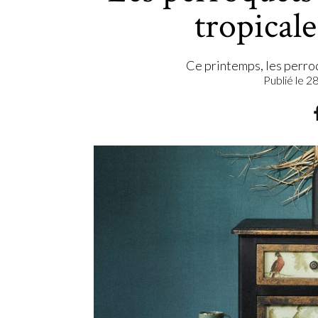
tropical
Ce printemps, les perroq
Publié le
28