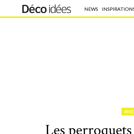
NEWS
INSPIRATION
#N
Les perroquets 