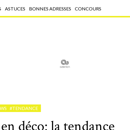
S
ASTUCES
BONNES ADRESSES
CONCOURS
EWS
#TENDANCE
en déco: la tendance