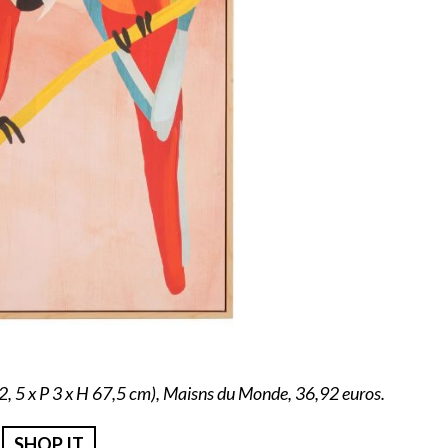
52, 5 x P 3 x H 67,5 cm), Maisns du Monde, 36,92 euros.
SHOP IT