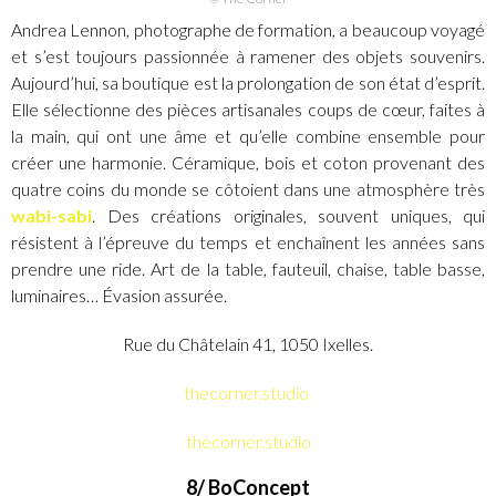
Andrea Lennon, photographe de formation, a beaucoup voyagé
et s’est toujours passionnée à ramener des objets souvenirs.
Aujourd’hui, sa boutique est la prolongation de son état d’esprit.
Elle sélectionne des pièces artisanales coups de cœur, faites à
la main, qui ont une âme et qu’elle combine ensemble pour
créer une harmonie. Céramique, bois et coton provenant des
quatre coins du monde se côtoient dans une atmosphère très
wabi-sabi
. Des créations originales, souvent uniques, qui
résistent à l’épreuve du temps et enchaînent les années sans
prendre une ride. Art de la table, fauteuil, chaise, table basse,
luminaires… Évasion assurée.
Rue du Châtelain 41, 1050 Ixelles.
thecorner.studio
thecorner.studio
8/ BoConcept