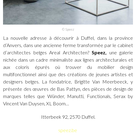
© Speez
La nouvelle adresse à découvrir à Duffel, dans la province
d’Anvers, dans une ancienne ferme transformée par le cabinet
d’architectes belges Areal Architecten?
Speez,
une galerie
nichée dans un cadre minimaliste aux lignes architecturales et
aux coloris épurés où trouver du mobilier design
multifonctionnel ainsi que des créations de jeunes artistes et
designers belges. La fondatrice, Brigitte Van Meerbeeck, y
présente des œuvres de Bas Pattyn, des pièces de design de
marques telles que Wünder, Manutti, Functionals, Serax by
Vincent Van Duysen, XL Boom…
Itterbeek 92, 2570 Duffel.
speez.be