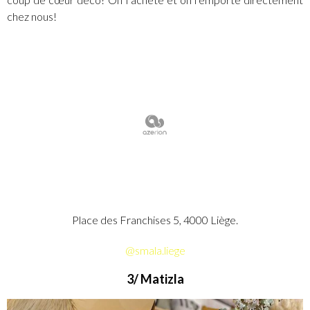
chez nous!
Place des Franchises 5, 4000 Liège.
@smala.liege
3/ Matizla