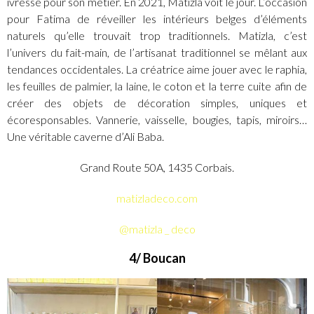
ivresse pour son métier. En 2021, Matizla voit le jour. L’occasion
pour Fatima de réveiller les intérieurs belges d’éléments
naturels qu’elle trouvait trop traditionnels. Matizla, c’est
l’univers du fait-main, de l’artisanat traditionnel se mêlant aux
tendances occidentales. La créatrice aime jouer avec le raphia,
les feuilles de palmier, la laine, le coton et la terre cuite afin de
créer des objets de décoration simples, uniques et
écoresponsables. Vannerie, vaisselle, bougies, tapis, miroirs…
Une véritable caverne d’Ali Baba.
Grand Route 50A, 1435 Corbais.
matizladeco.com
@matizla _ deco
4/ Boucan