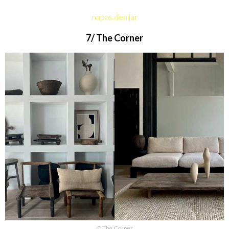
napas.denijar
7/ The Corner
© The Corner