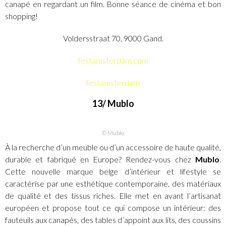
canapé en regardant un film. Bonne séance de cinéma et bon
shopping!
Voldersstraat 70, 9000 Gand.
festamsterdam.com
festamsterdam
13/ Mublo
© Mublo
À la recherche d’un meuble ou d’un accessoire de haute qualité,
durable et fabriqué en Europe? Rendez-vous chez
Mublo
.
Cette nouvelle marque belge d’intérieur et lifestyle se
caractérise par une esthétique contemporaine, des matériaux
de qualité et des tissus riches. Elle met en avant l’artisanat
européen et propose tout ce qui compose un intérieur: des
fauteuils aux canapés, des tables d’appoint aux lits, des coussins