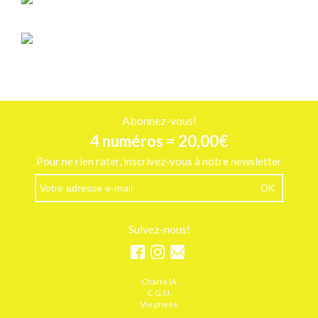
INSPIRATIONS
10 idées déco à shopper pour adopter la tendance tropicale
Abonnez-vous!
4 numéros = 20,00€
Pour ne rien rater, inscrivez-vous à notre newsletter
Suivez-nous!
Charte IA
C.G.U.
Vie privée