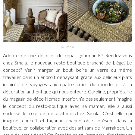
© Smala
Adepte de fine déco et de repas gourmands? Rendez-vous
chez Smala, le nouveau resto-boutique branché de Liège. Le
concept? Venir manger un bout, boire un verre ou même
travailler dans un endroit dépaysant, grâce aux délicieux plats
inspirés de voyages aux quatre coins du monde et à la
décoration authentique qui nous entoure. Caroline, propriétaire
du magasin de déco Nomad Interior, n’a pas seulement imaginé
le concept du resto-boutique avec sa maman, elle a aussi
endossé le rôle de décoratrice chez Smala. C’est elle qui
imagine, conçoit et façonne chaque objet présent dans la
boutique, en collaboration avec des artisans de Marrakech. Un
coup de cœur déco? On l’achète et on l’emporte directement