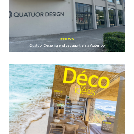
NEWS
Quatuor Design prend ses quartiers à Waterloo