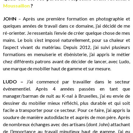
Moussaillon
?
JOHN
– Après une première formation en photographie et
quelques années de travail dans ce domaine, j’ai décidé de me
ré-orienter. Je ressentais l’envie de créer quelque chose de mes
mains. Le bois s’est imposé naturellement, pour sa chaleur et
l’aspect vivant du matériau. Depuis 2012, j’ai suivi plusieurs
formations en menuiserie et ébénisterie, j’ai appris le métier
chez différents patrons avant de décider de lancer, avec Ludo,
une marque de mobilier haut de gamme et sur mesure.
LUDO –
J’ai commencé par travailler dans le secteur
événementiel. Après 4 années passées en tant que
manager/barman de nuit au K-nal à Bruxelles, j’ai eu envie de
dessiner du mobilier mieux réfléchi, plus durable et qui soit
facile a transporter pour ce secteur. Pour ce faire, j’ai appris la
soudure de manière autodidacte et auprès de mon père. Après
de nombreux échanges avec des artisans (dont John) attachant
de l’importance au travail minutieux haut de gamme, j’ai eu