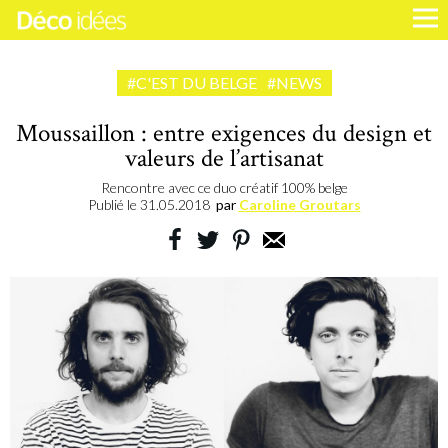
#C'EST DU BELGE
#NEWS
Moussaillon : entre exigences du design et
valeurs de l’artisanat
Rencontre avec ce duo créatif 100% belge
Publié le
31.05.2018
par
Caroline Groutars