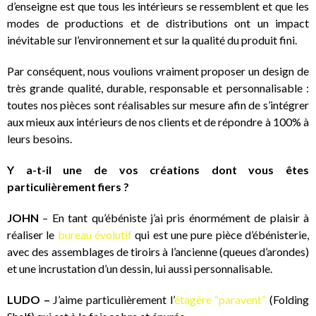
d’enseigne est que tous les intérieurs se ressemblent et que les
modes de productions et de distributions ont un impact
inévitable sur l’environnement et sur la qualité du produit fini.
Par conséquent, nous voulions vraiment proposer un design de
très grande qualité, durable, responsable et personnalisable :
toutes nos pièces sont réalisables sur mesure afin de s’intégrer
aux mieux aux intérieurs de nos clients et de répondre à 100% à
leurs besoins.
Y a-t-il une de vos créations dont vous êtes
particulièrement fiers ?
JOHN
– En tant qu’ébéniste j’ai pris énormément de plaisir à
réaliser le
bureau évolutif
qui est une pure pièce d’ébénisterie,
avec des assemblages de tiroirs à l’ancienne (queues d’arondes)
et une incrustation d’un dessin, lui aussi personnalisable.
LUDO –
J’aime particulièrement l’
étagère “paravent”
(Folding