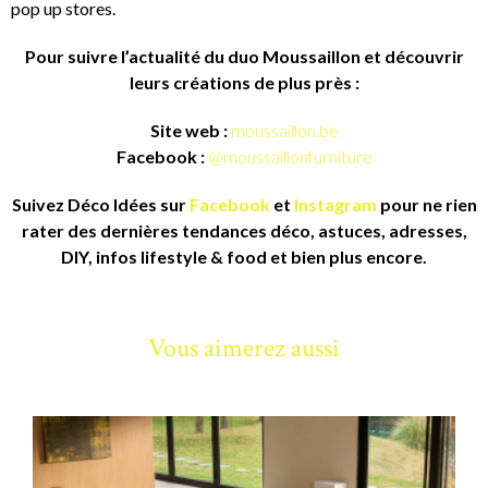
pop up stores.
Pour suivre l’actualité du duo Moussaillon et découvrir
leurs créations de plus près :
Site web :
moussaillon.be
Facebook :
@moussaillonfurniture
Suivez Déco Idées sur
Facebook
et
Instagram
pour ne rien
rater des dernières tendances déco, astuces, adresses,
DIY, infos lifestyle & food et bien plus encore.
Vous aimerez aussi