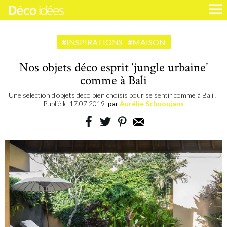
#INSPIRATIONS
#MAISON
Nos objets déco esprit ‘jungle urbaine’
comme à Bali
Une sélection d'objets déco bien choisis pour se sentir comme à Bali !
Publié le
17.07.2019
par
Aurélie Schoonjans