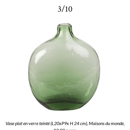
3/10
Vase plat en verre teinté (L20xP9x H 24 cm), Maisons du monde,