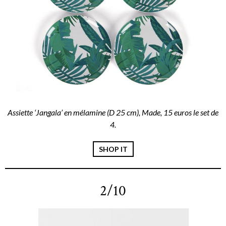
Assiette ‘Jangala’ en mélamine (D 25 cm), Made, 15 euros le set de
4.
SHOP IT
2/10