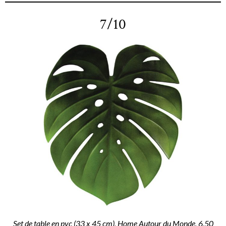
7/10
Set de table en pvc (33 x 45 cm), Home Autour du Monde, 6,50