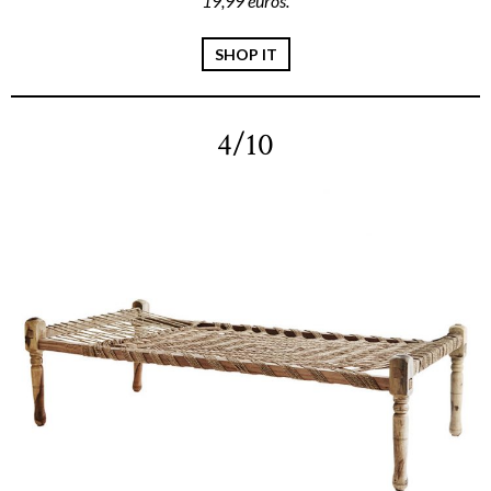
19,99 euros.
SHOP IT
4/10