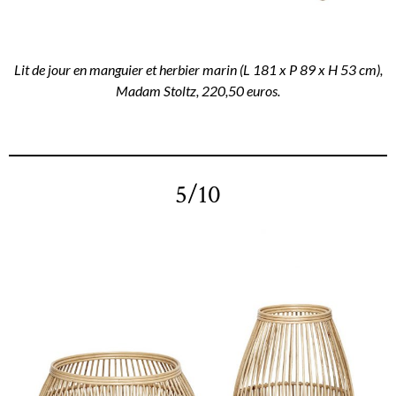
Lit de jour en manguier et herbier marin (L 181 x P 89 x H 53 cm),
Madam Stoltz, 220,50 euros.
5/10