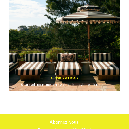
INSPIRATIONS
10 parasols pour une terrasse fraîche, stylée et bien pensée
Abonnez-vous!