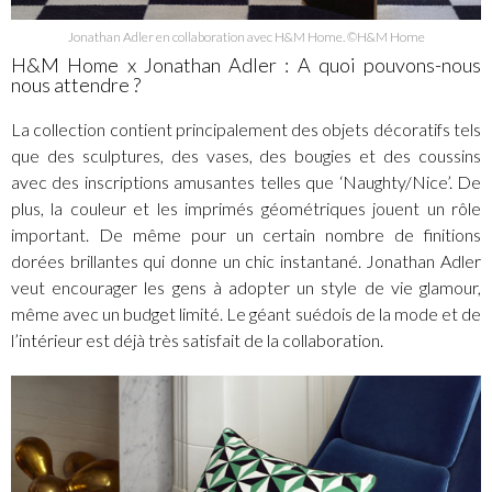
Jonathan Adler en collaboration avec H&M Home. ©H&M Home
H&M Home x Jonathan Adler : A quoi pouvons-nous
nous attendre ?
La collection contient principalement des objets décoratifs tels
que des sculptures, des vases, des bougies et des coussins
avec des inscriptions amusantes telles que ‘Naughty/Nice’. De
plus, la couleur et les imprimés géométriques jouent un rôle
important. De même pour un certain nombre de finitions
dorées brillantes qui donne un chic instantané. Jonathan Adler
veut encourager les gens à adopter un style de vie glamour,
même avec un budget limité. Le géant suédois de la mode et de
l’intérieur est déjà très satisfait de la collaboration.