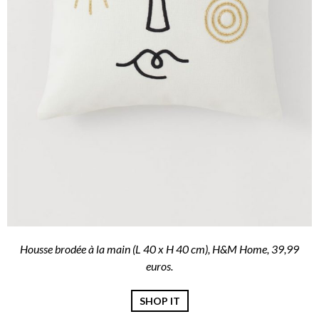
Housse brodée à la main (L 40 x H 40 cm), H&M Home, 39,99
euros.
SHOP IT