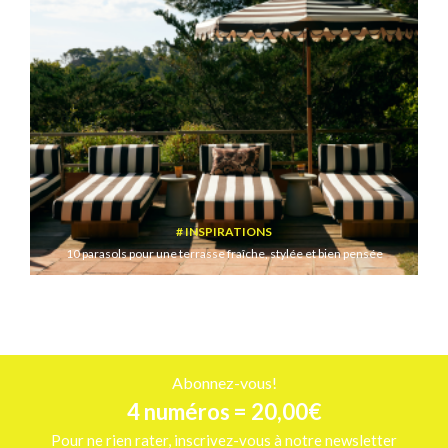
INSPIRATIONS
10 parasols pour une terrasse fraîche, stylée et bien pensée
Abonnez-vous!
4 numéros = 20,00€
Pour ne rien rater, inscrivez-vous à notre newsletter