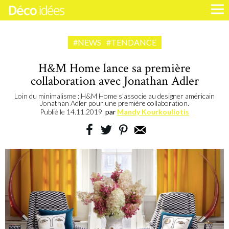
#NEWS
#TENDANCE
H&M Home lance sa première
collaboration avec Jonathan Adler
Loin du minimalisme : H&M Home s'associe au designer américain
Jonathan Adler pour une première collaboration.
Publié le
14.11.2019
par
Mandy Kourkouliotis