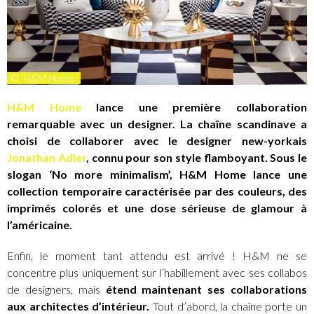
©
H&M Home
H&M Home
lance une première collaboration
remarquable avec un designer. La chaîne scandinave a
choisi de collaborer avec le designer new-yorkais
Jonathan Adler
, connu pour son style flamboyant. Sous le
slogan ‘No more minimalism’, H&M Home lance une
collection temporaire caractérisée par des couleurs, des
imprimés colorés et une dose sérieuse de glamour à
l’américaine.
Enfin, le moment tant attendu est arrivé ! H&M ne se
concentre plus uniquement sur l’habillement avec ses collabos
de designers, mais
étend maintenant ses collaborations
aux architectes d’intérieur.
Tout d’abord, la chaîne porte un