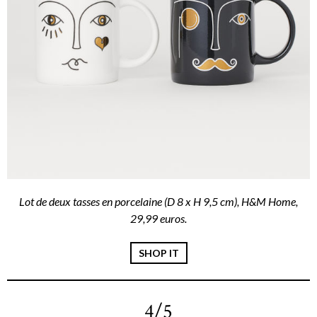
Lot de deux tasses en porcelaine (D 8 x H 9,5 cm), H&M Home,
29,99 euros.
SHOP IT
4/5