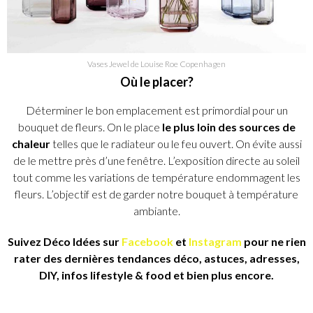
Vases Jewel de Louise Roe Copenhagen
Où le placer?
Déterminer le bon emplacement est primordial pour un
bouquet de fleurs. On le place
le plus loin des sources de
chaleur
telles que le radiateur ou le feu ouvert. On évite aussi
de le mettre près d’une fenêtre. L’exposition directe au soleil
tout comme les variations de température endommagent les
fleurs. L’objectif est de garder notre bouquet à température
ambiante.
Suivez Déco Idées sur
Facebook
et
Instagram
pour ne rien
rater des dernières tendances déco, astuces, adresses,
DIY, infos lifestyle & food et bien plus encore.