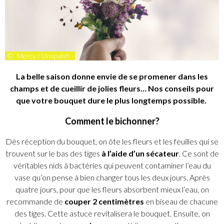
©
Mercy / Unspalsh
La belle saison donne envie de se promener dans les
champs et de cueillir de jolies fleurs… Nos conseils pour
que votre bouquet dure le plus longtemps possible.
Comment le bichonner?
Dès réception du bouquet, on ôte les fleurs et les feuilles qui se
trouvent sur le bas des tiges
à l’aide d’un sécateur
. Ce sont de
véritables nids à bactéries qui peuvent contaminer l’eau du
vase qu’on pense à bien changer tous les deux jours. Après
quatre jours, pour que les fleurs absorbent mieux l’eau, on
recommande de
couper 2 centimètres
en biseau de chacune
des tiges. Cette astuce revitalisera le bouquet. Ensuite, on