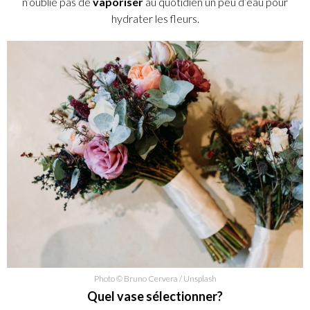
n’oublie pas de
vaporiser
au quotidien un peu d’eau pour
hydrater les fleurs.
Photo © Bruno Cervera / Unsplash
Quel vase sélectionner?