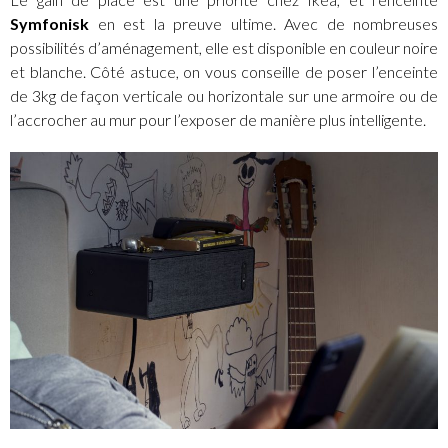
Symfonisk
en est la preuve ultime. Avec de nombreuses
possibilités d’aménagement, elle est disponible en couleur noire
et blanche. Côté astuce, on vous conseille de poser l’enceinte
de 3kg de façon verticale ou horizontale sur une armoire ou de
l’accrocher au mur pour l’exposer de manière plus intelligente.