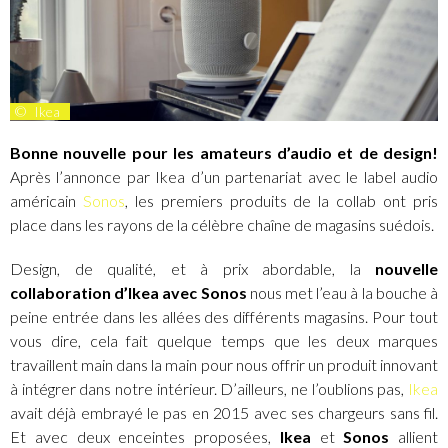
©
Ikea
Bonne nouvelle pour les amateurs d’audio et de design!
Après l’annonce par Ikea d’un partenariat avec le label audio
américain
Sonos
, les premiers produits de la collab ont pris
place dans les rayons de la célèbre chaîne de magasins suédois.
Design, de qualité, et à prix abordable, la
nouvelle
collaboration d’Ikea avec Sonos
nous met l’eau à la bouche à
peine entrée dans les allées des différents magasins. Pour tout
vous dire, cela fait quelque temps que les deux marques
travaillent main dans la main pour nous offrir un produit innovant
à intégrer dans notre intérieur. D’ailleurs, ne l’oublions pas,
Ikea
avait déjà embrayé le pas en 2015 avec ses chargeurs sans fil.
Et avec deux enceintes proposées,
Ikea
et
Sonos
allient