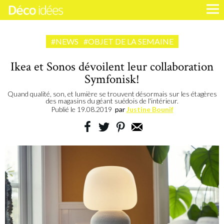
#NEWS
#OBJET DE LA SEMAINE
Ikea et Sonos dévoilent leur collaboration
Symfonisk!
Quand qualité, son, et lumière se trouvent désormais sur les étagères
des magasins du géant suédois de l'intérieur.
Publié le
19.08.2019
par
Justine Bounif