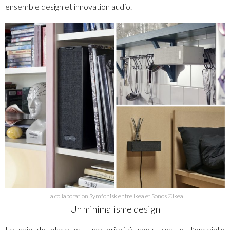
ensemble design et innovation audio.
La collaboration Symfonisk entre Ikea et Sonos ©Ikea
Un minimalisme design
Le gain de place est une priorité chez Ikea, et l’enceinte